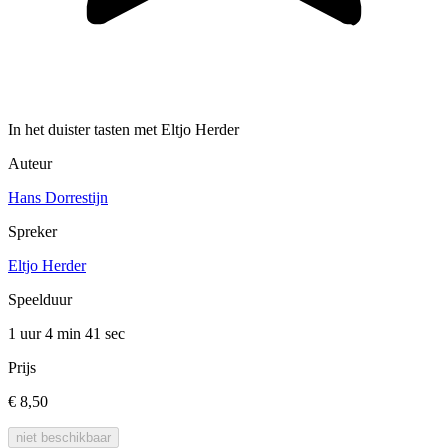
In het duister tasten met Eltjo Herder
Auteur
Hans Dorrestijn
Spreker
Eltjo Herder
Speelduur
1 uur 4 min
41 sec
Prijs
€ 8,50
niet beschikbaar