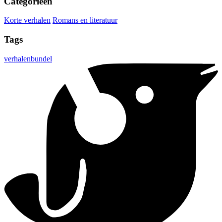
Categorieën
Korte verhalen
Romans en literatuur
Tags
verhalenbundel