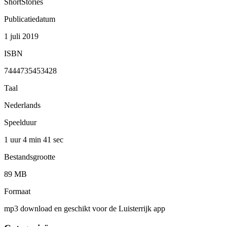
ShortStories
Publicatiedatum
1 juli 2019
ISBN
7444735453428
Taal
Nederlands
Speelduur
1 uur 4 min
41 sec
Bestandsgrootte
89 MB
Formaat
mp3 download en geschikt voor de Luisterrijk app