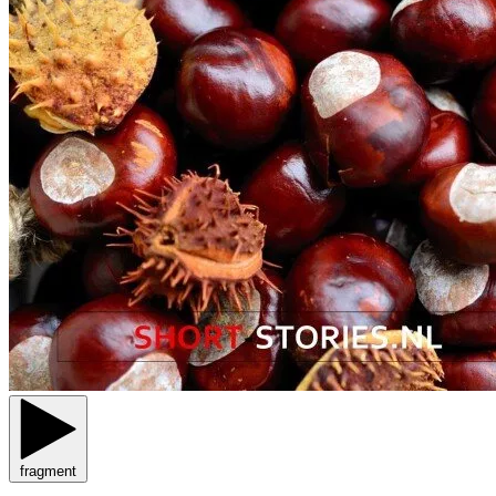
fragment