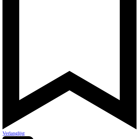
Verlanglijst