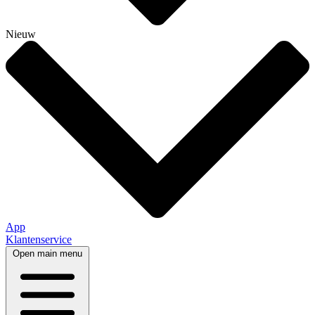
Nieuw
App
Klantenservice
Open main menu