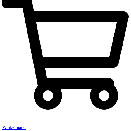
Winkelmand