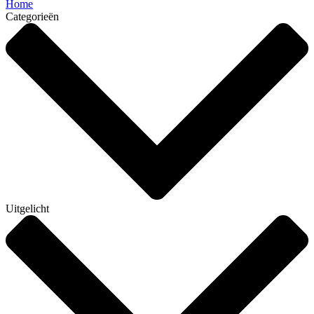
Home
Categorieën
Uitgelicht