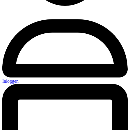
Inloggen