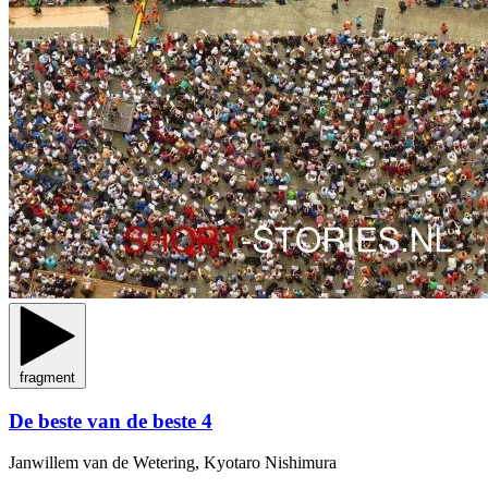
fragment
De beste van de beste 4
Janwillem van de Wetering, Kyotaro Nishimura