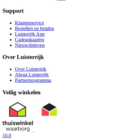
Support
Klantenservice
Bestellen en betalen
Luisterrijk App
Cadeaukaarten
Nieuwsbrieven
Over Luisterrijk
Over Luisterrijk
About Luisterrijk
Partnerprogramma
Veilig winkelen
10.0