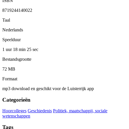
ISBN
8719244140022
Taal
Nederlands
Speelduur
1 uur 18 min
25 sec
Bestandsgrootte
72 MB
Formaat
mp3 download en geschikt voor de Luisterrijk app
Categorieën
Hoorcolleges
Geschiedenis
Politiek, maatschappij, sociale
wetenschappen
Tags