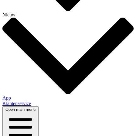
Nieuw
App
Klantenservice
Open main menu