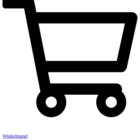
Winkelmand