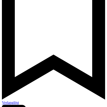
Verlanglijst