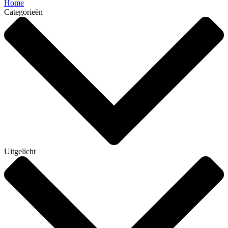
Home
Categorieën
Uitgelicht