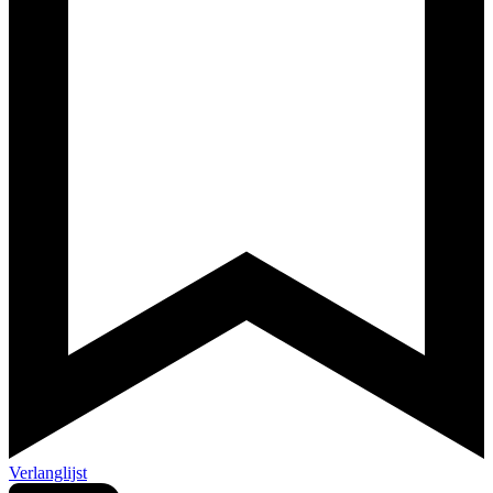
Verlanglijst