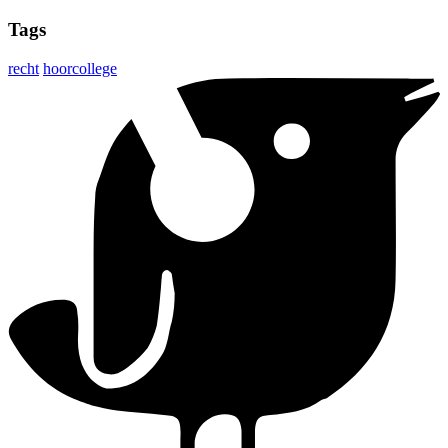
Tags
recht
hoorcollege