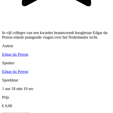
In vijf colleges van een kwartier beantwoordt hoogleraar Edgar du
Perron enkele prangende vragen over het Nederlandse recht.
Auteur
Edgar du Perron
Spreker
Edgar du Perron
Speelduur
1 uur 18 min
19 sec
Prijs
€ 0,00