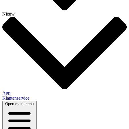
Nieuw
App
Klantenservice
Open main menu