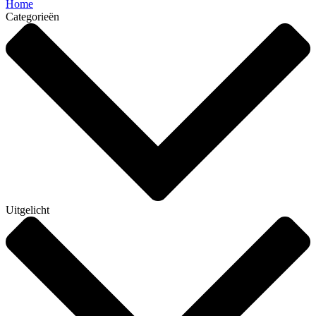
Home
Categorieën
Uitgelicht