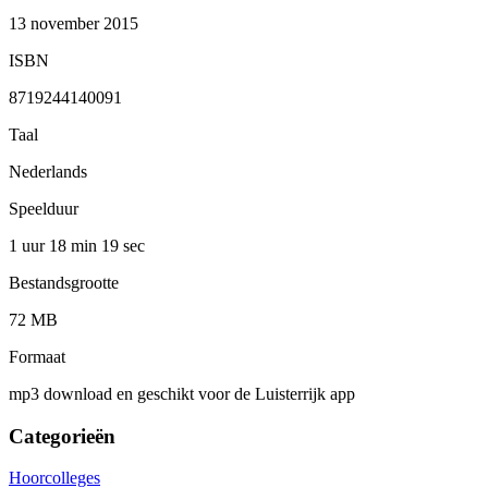
13 november 2015
ISBN
8719244140091
Taal
Nederlands
Speelduur
1 uur 18 min
19 sec
Bestandsgrootte
72 MB
Formaat
mp3 download en geschikt voor de Luisterrijk app
Categorieën
Hoorcolleges