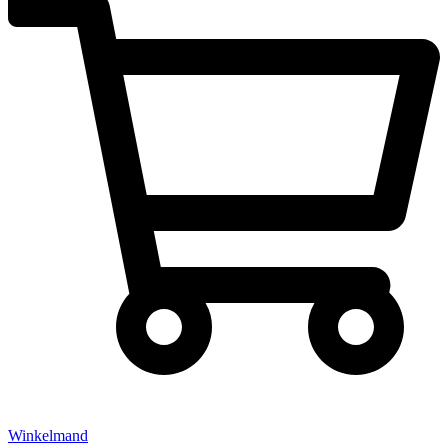
Winkelmand