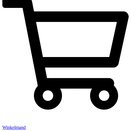
Winkelmand