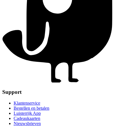
Support
Klantenservice
Bestellen en betalen
Luisterrijk App
Cadeaukaarten
Nieuwsbrieven