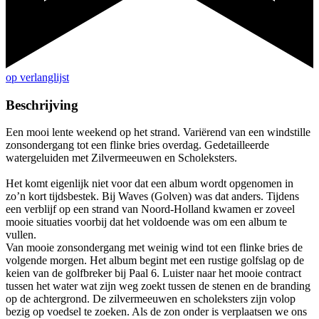
op verlanglijst
Beschrijving
Een mooi lente weekend op het strand. Variërend van een windstille
zonsondergang tot een flinke bries overdag. Gedetailleerde
watergeluiden met Zilvermeeuwen en Scholeksters.
Het komt eigenlijk niet voor dat een album wordt opgenomen in
zo’n kort tijdsbestek. Bij Waves (Golven) was dat anders. Tijdens
een verblijf op een strand van Noord-Holland kwamen er zoveel
mooie situaties voorbij dat het voldoende was om een album te
vullen.
Van mooie zonsondergang met weinig wind tot een flinke bries de
volgende morgen. Het album begint met een rustige golfslag op de
keien van de golfbreker bij Paal 6. Luister naar het mooie contract
tussen het water wat zijn weg zoekt tussen de stenen en de branding
op de achtergrond. De zilvermeeuwen en scholeksters zijn volop
bezig op voedsel te zoeken. Als de zon onder is verplaatsen we ons