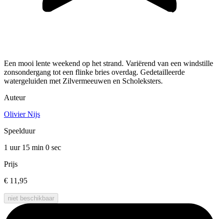
Een mooi lente weekend op het strand. Variërend van een windstille
zonsondergang tot een flinke bries overdag. Gedetailleerde
watergeluiden met Zilvermeeuwen en Scholeksters.
Auteur
Olivier Nijs
Speelduur
1 uur 15 min
0 sec
Prijs
€ 11,95
niet beschikbaar