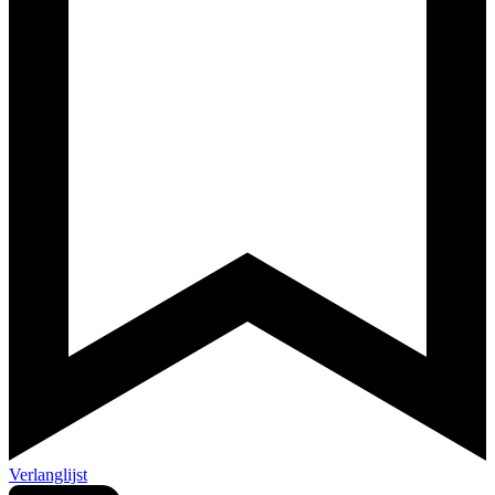
Verlanglijst