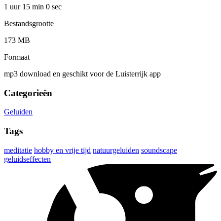
1 uur 15 min
0 sec
Bestandsgrootte
173 MB
Formaat
mp3 download en geschikt voor de Luisterrijk app
Categorieën
Geluiden
Tags
meditatie
hobby en vrije tijd
natuurgeluiden
soundscape
geluidseffecten