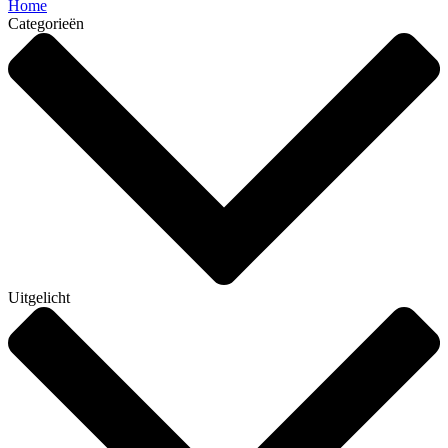
Home
Categorieën
Uitgelicht