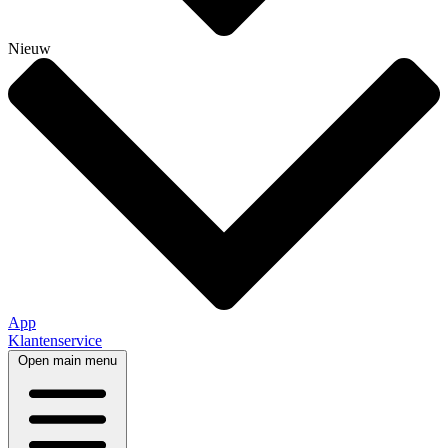
Nieuw
App
Klantenservice
Open main menu