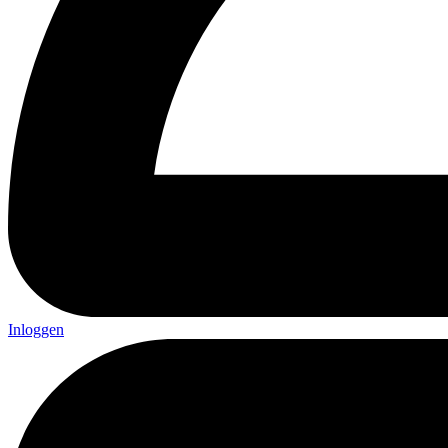
Inloggen