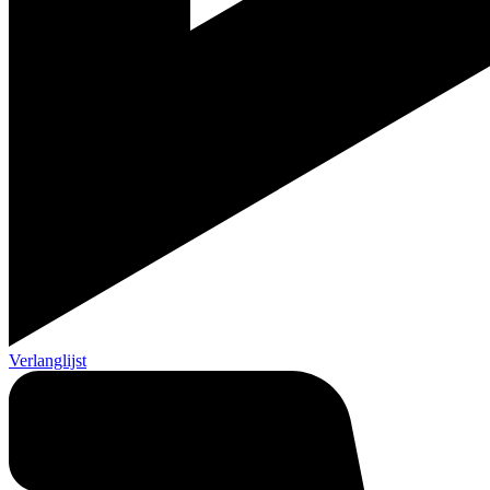
Verlanglijst