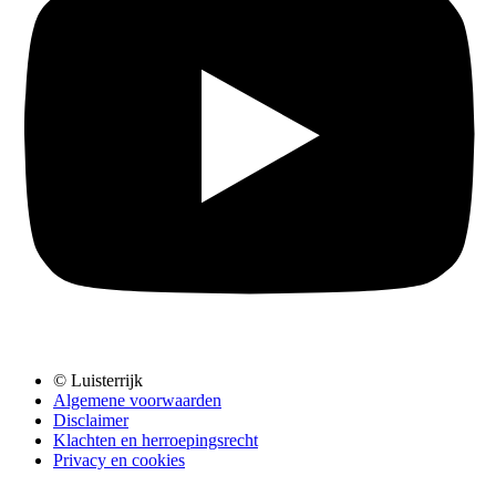
© Luisterrijk
Algemene voorwaarden
Disclaimer
Klachten en herroepingsrecht
Privacy en cookies