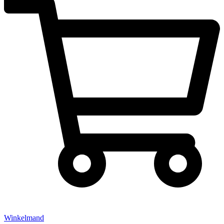
Winkelmand