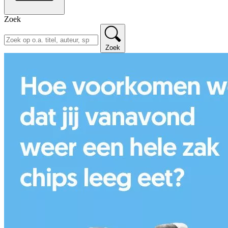
Zoek
Zoek