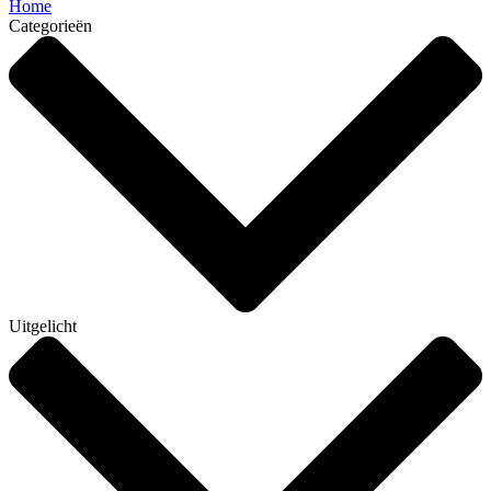
Home
Categorieën
Uitgelicht