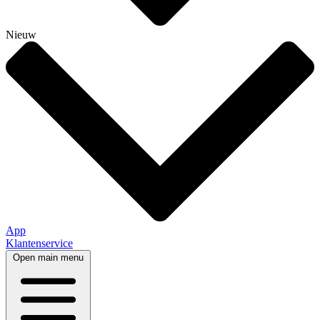
Nieuw
App
Klantenservice
Open main menu