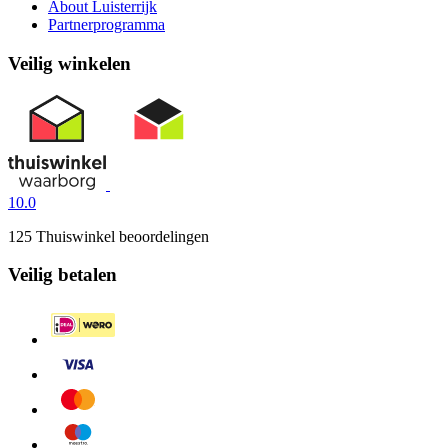
About Luisterrijk
Partnerprogramma
Veilig winkelen
10.0
125 Thuiswinkel beoordelingen
Veilig betalen