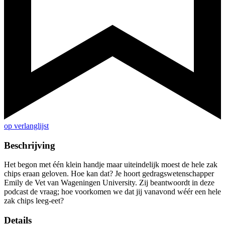
op verlanglijst
Beschrijving
Het begon met één klein handje maar uiteindelijk moest de hele zak
chips eraan geloven. Hoe kan dat? Je hoort gedragswetenschapper
Emily de Vet van Wageningen University. Zij beantwoordt in deze
podcast de vraag; hoe voorkomen we dat jij vanavond wéér een hele
zak chips leeg-eet?
Details