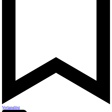
Verlanglijst