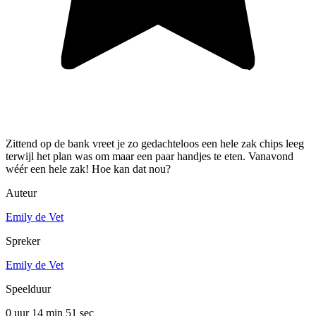
Zittend op de bank vreet je zo gedachteloos een hele zak chips leeg
terwijl het plan was om maar een paar handjes te eten. Vanavond
wéér een hele zak! Hoe kan dat nou?
Auteur
Emily de Vet
Spreker
Emily de Vet
Speelduur
0 uur 14 min
51 sec