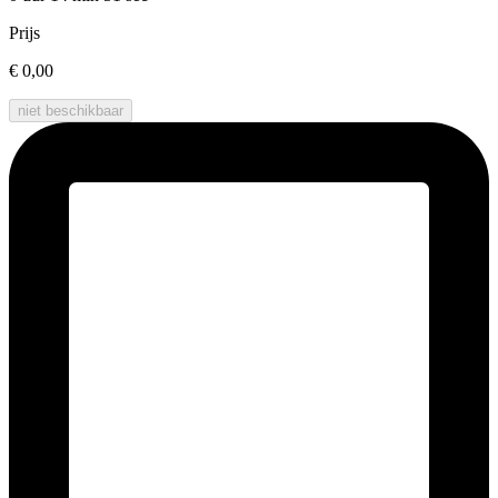
Prijs
€ 0,00
niet beschikbaar