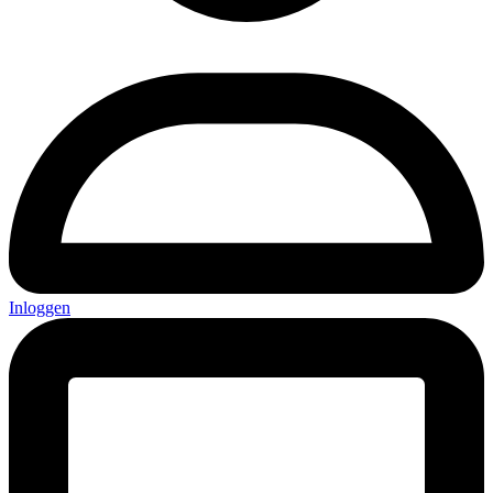
Inloggen