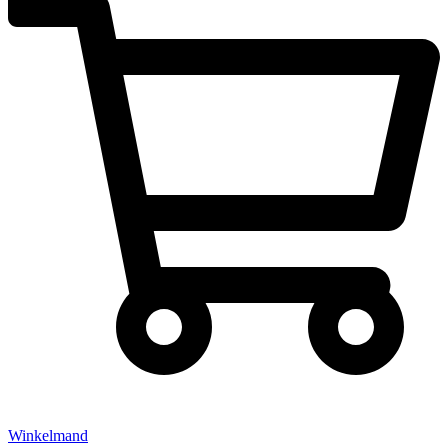
Winkelmand