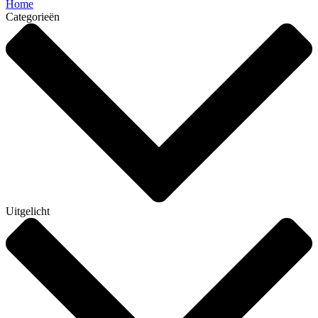
Home
Categorieën
Uitgelicht