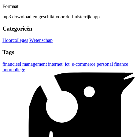
Formaat
mp3 download en geschikt voor de Luisterrijk app
Categorieën
Hoorcolleges
Wetenschap
Tags
financieel management
internet, ict, e-commerce
personal finance
hoorcollege