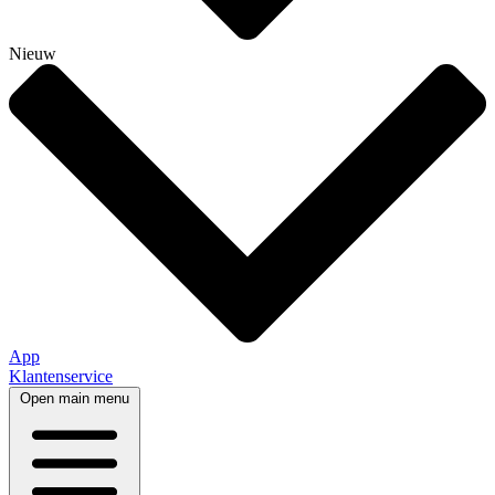
Nieuw
App
Klantenservice
Open main menu