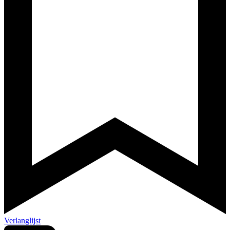
Verlanglijst