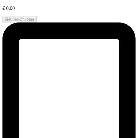
€ 0,00
niet beschikbaar