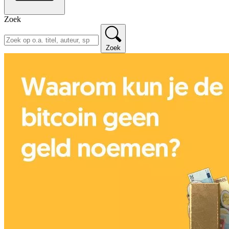
Zoek
Zoek