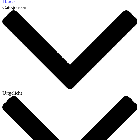
Home
Categorieën
Uitgelicht