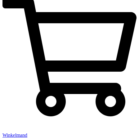
Winkelmand