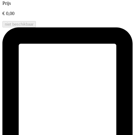
Prijs
€ 0,00
niet beschikbaar