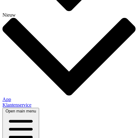
Nieuw
App
Klantenservice
Open main menu