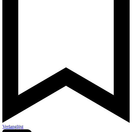
Verlanglijst