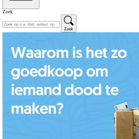
Zoek
Zoek