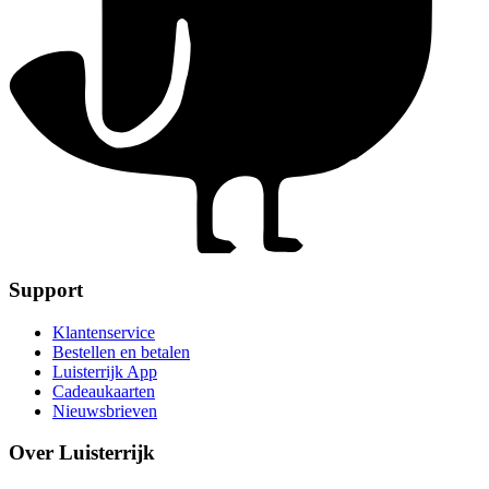
Support
Klantenservice
Bestellen en betalen
Luisterrijk App
Cadeaukaarten
Nieuwsbrieven
Over Luisterrijk