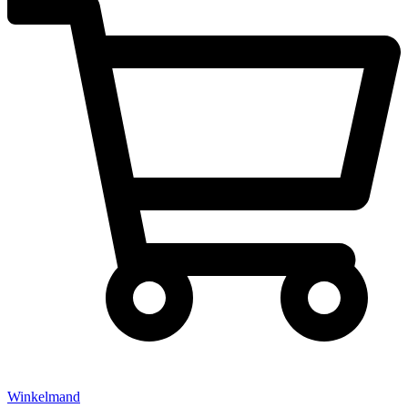
Winkelmand