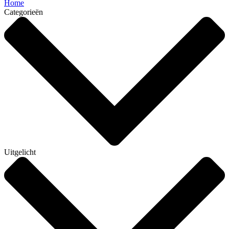
Home
Categorieën
Uitgelicht