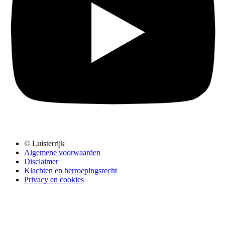
© Luisterrijk
Algemene voorwaarden
Disclaimer
Klachten en herroepingsrecht
Privacy en cookies