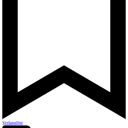
Verlanglijst