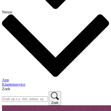
Nieuw
App
Klantenservice
Zoek
Zoek