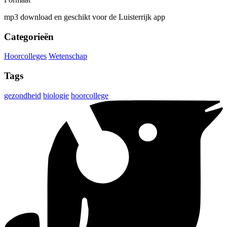
mp3 download en geschikt voor de Luisterrijk app
Categorieën
Hoorcolleges
Wetenschap
Tags
gezondheid
biologie
hoorcollege