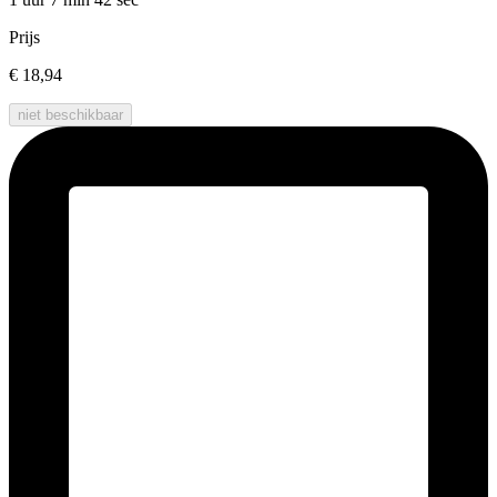
Prijs
€ 18,94
niet beschikbaar