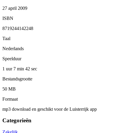
27 april 2009
ISBN
8719244142248
Taal
Nederlands
Speelduur
1 uur 7 min
42 sec
Bestandsgrootte
50 MB
Formaat
mp3 download en geschikt voor de Luisterrijk app
Categorieën
Zakelijk