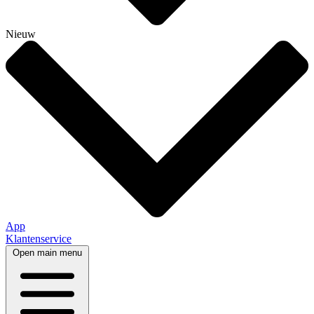
Nieuw
App
Klantenservice
Open main menu