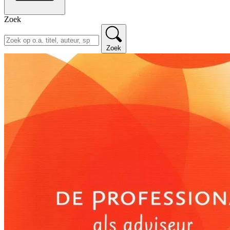
Zoek
Zoek