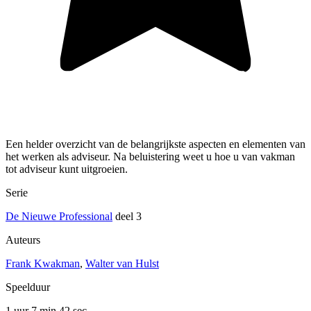
Een helder overzicht van de belangrijkste aspecten en elementen van
het werken als adviseur. Na beluistering weet u hoe u van vakman
tot adviseur kunt uitgroeien.
Serie
De Nieuwe Professional
deel 3
Auteurs
Frank Kwakman
,
Walter van Hulst
Speelduur
1 uur 7 min
42 sec