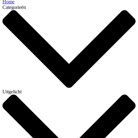
Home
Categorieën
Uitgelicht