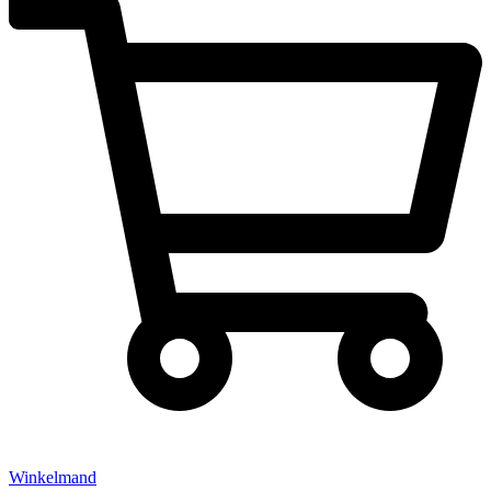
Winkelmand