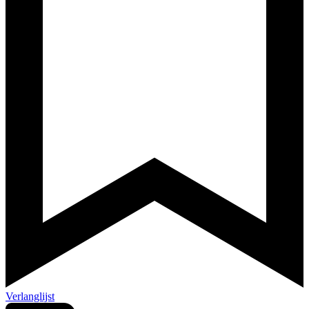
Verlanglijst