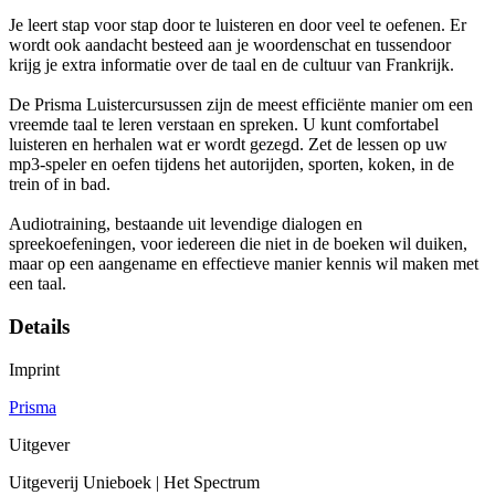
Je leert stap voor stap door te luisteren en door veel te oefenen. Er
wordt ook aandacht besteed aan je woordenschat en tussendoor
krijg je extra informatie over de taal en de cultuur van Frankrijk.
De Prisma Luistercursussen zijn de meest efficiënte manier om een
vreemde taal te leren verstaan en spreken. U kunt comfortabel
luisteren en herhalen wat er wordt gezegd. Zet de lessen op uw
mp3-speler en oefen tijdens het autorijden, sporten, koken, in de
trein of in bad.
Audiotraining, bestaande uit levendige dialogen en
spreekoefeningen, voor iedereen die niet in de boeken wil duiken,
maar op een aangename en effectieve manier kennis wil maken met
een taal.
Details
Imprint
Prisma
Uitgever
Uitgeverij Unieboek | Het Spectrum