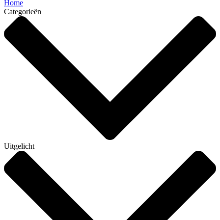
Home
Categorieën
Uitgelicht