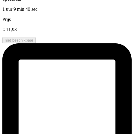
1 uur 9 min
40 sec
Prijs
€ 11,98
niet beschikbaar