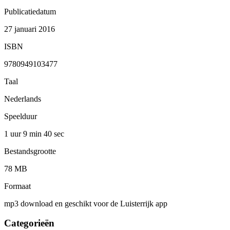
Publicatiedatum
27 januari 2016
ISBN
9780949103477
Taal
Nederlands
Speelduur
1 uur 9 min
40 sec
Bestandsgrootte
78 MB
Formaat
mp3 download en geschikt voor de Luisterrijk app
Categorieën