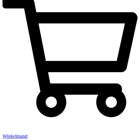
Winkelmand