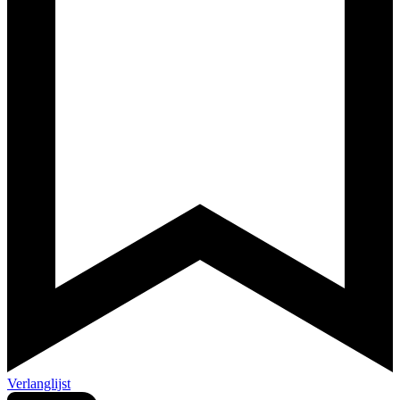
Verlanglijst