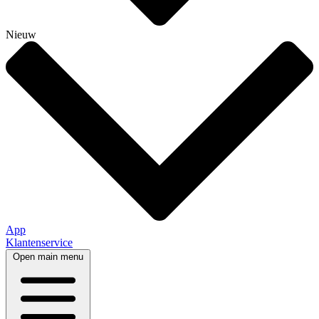
Nieuw
App
Klantenservice
Open main menu