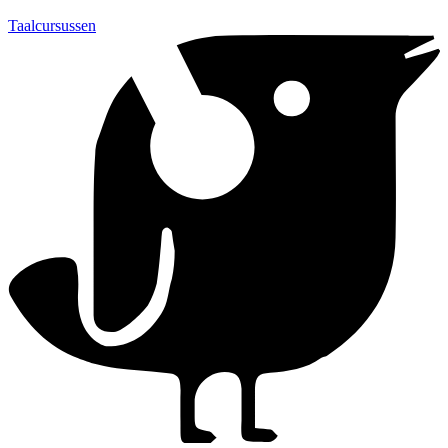
Taalcursussen