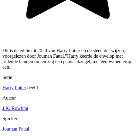
Dit is de editie uit 2020 van Harry Potter en de steen der wijzen,
voorgelezen door Jouman Fattal."Harry keerde de envelop met
trillende handen om en zag een paars lakzegel, met een wapen erop:
een...
Serie
Harry Potter
deel 1
Auteur
J.K. Rowling
Spreker
Jouman Fattal