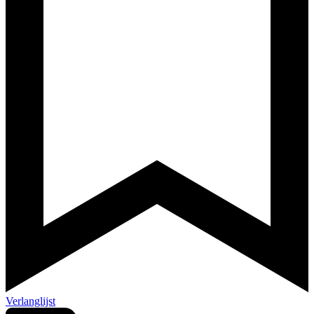
Verlanglijst