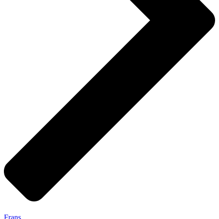
Frans