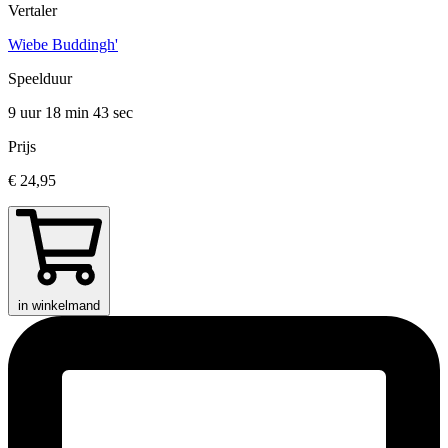
Vertaler
Wiebe Buddingh'
Speelduur
9 uur 18 min
43 sec
Prijs
€ 24,95
in winkelmand