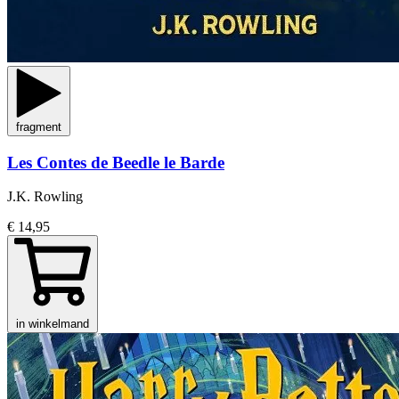
fragment
Les Contes de Beedle le Barde
J.K. Rowling
€ 14,95
in winkelmand