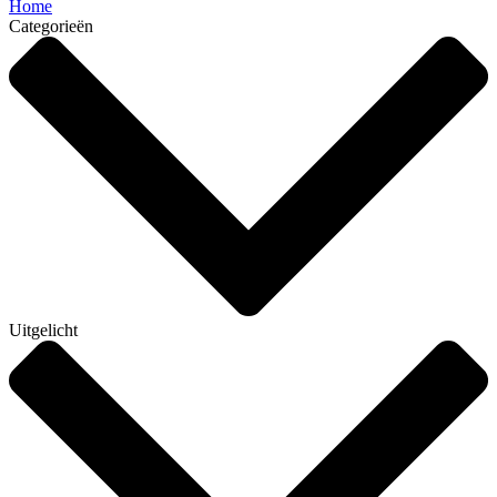
Home
Categorieën
Uitgelicht