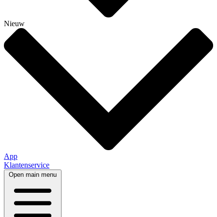
Nieuw
App
Klantenservice
Open main menu