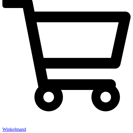
Winkelmand