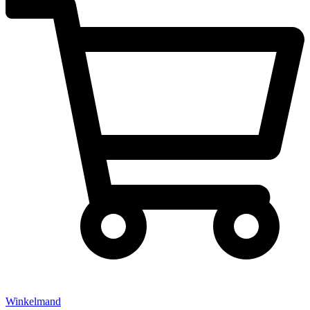
Winkelmand