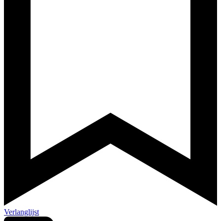
Verlanglijst