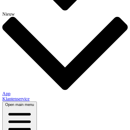
Nieuw
App
Klantenservice
Open main menu