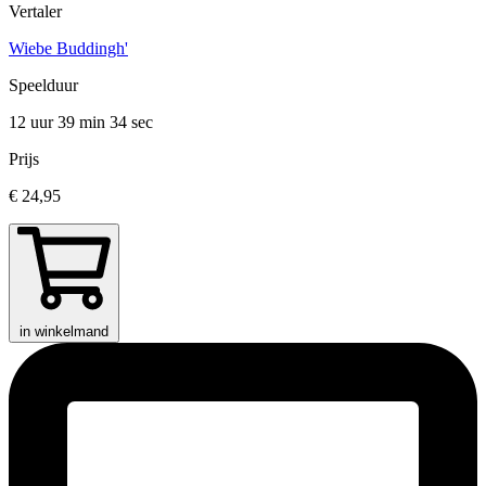
Vertaler
Wiebe Buddingh'
Speelduur
12 uur 39 min
34 sec
Prijs
€ 24,95
in winkelmand