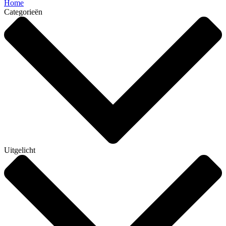
Home
Categorieën
Uitgelicht