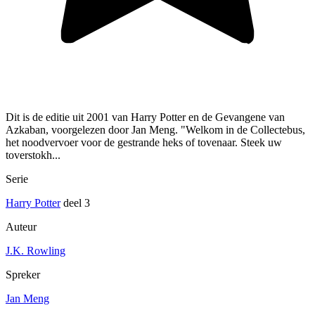
Dit is de editie uit 2001 van Harry Potter en de Gevangene van
Azkaban, voorgelezen door Jan Meng. "Welkom in de Collectebus,
het noodvervoer voor de gestrande heks of tovenaar. Steek uw
toverstokh...
Serie
Harry Potter
deel 3
Auteur
J.K. Rowling
Spreker
Jan Meng