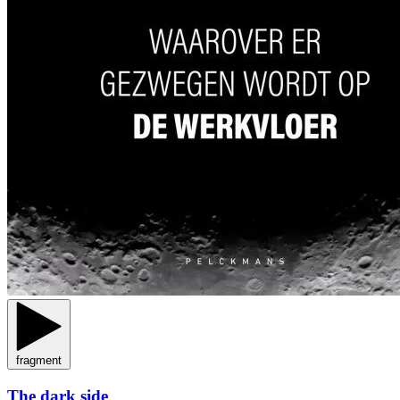
fragment
The dark side