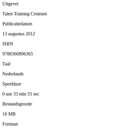
Uitgever
Talen Training Centrum
Publicatiedatum
13 augustus 2012
ISBN
9788360896365
Taal
Nederlands
Speelduur
0 uur 33 min
55 sec
Bestandsgrootte
16 MB
Formaat