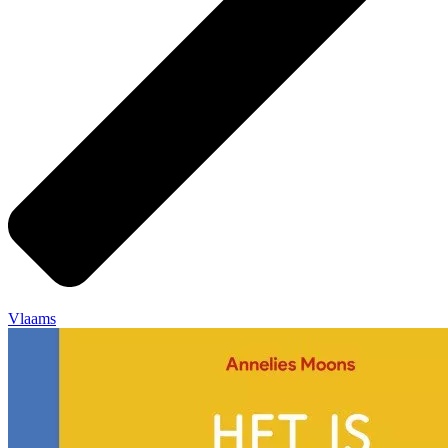
Vlaams