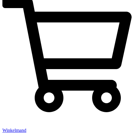
Winkelmand