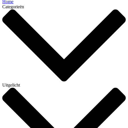
Home
Categorieën
Uitgelicht