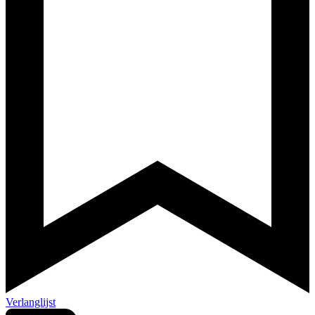
Verlanglijst