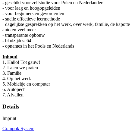
- geschikt voor zelfstudie voor Polen en Nederlanders
- voor laag en hoogopgeleiden
- voor beginners en gevorderden
- snelle effectieve leermethode
- dagelijkse gesprekken op het werk, over werk, familie, de kapotte
auto en veel meer
- transparante opbouw
- bladzijdes: 64
- opnames in het Pools en Nederlands
Inhoud
1. Hallo! Tot gauw!
2. Laten we praten
3. Familie
4. Op het werk
5. Mobieltje en computer
6. Autopech
7. Afvallen
Details
Imprint
Granpok System