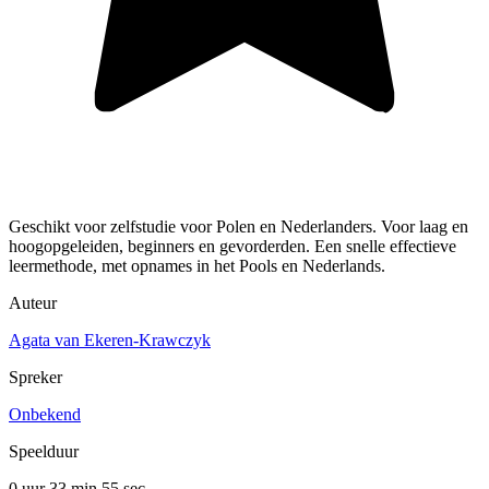
Geschikt voor zelfstudie voor Polen en Nederlanders. Voor laag en
hoogopgeleiden, beginners en gevorderden. Een snelle effectieve
leermethode, met opnames in het Pools en Nederlands.
Auteur
Agata van Ekeren-Krawczyk
Spreker
Onbekend
Speelduur
0 uur 33 min
55 sec