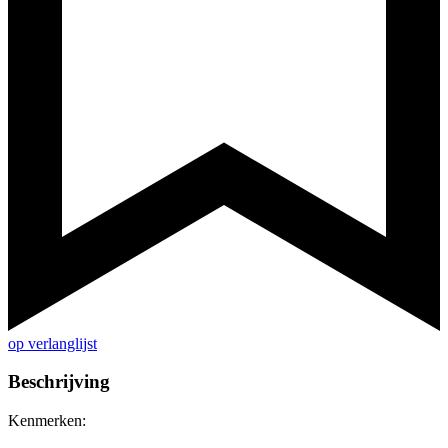
op verlanglijst
Beschrijving
Kenmerken: