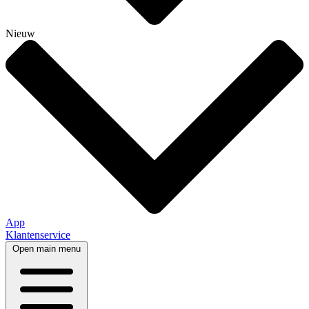
Nieuw
App
Klantenservice
Open main menu