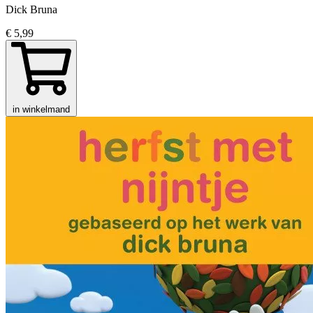
Dick Bruna
€ 5,99
in winkelmand