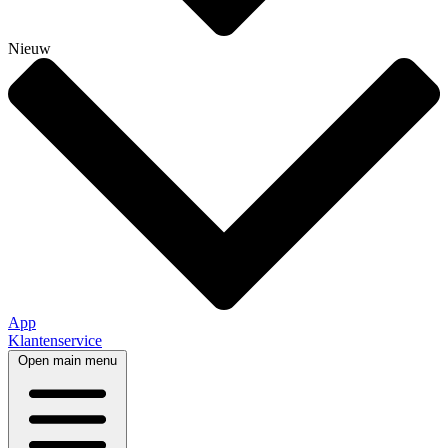
Nieuw
App
Klantenservice
Open main menu