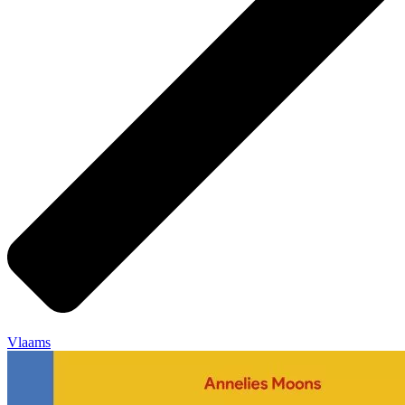
Vlaams