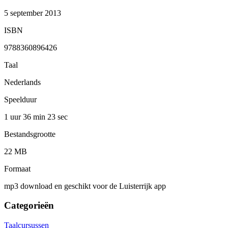
5 september 2013
ISBN
9788360896426
Taal
Nederlands
Speelduur
1 uur 36 min
23 sec
Bestandsgrootte
22 MB
Formaat
mp3 download en geschikt voor de Luisterrijk app
Categorieën
Taalcursussen