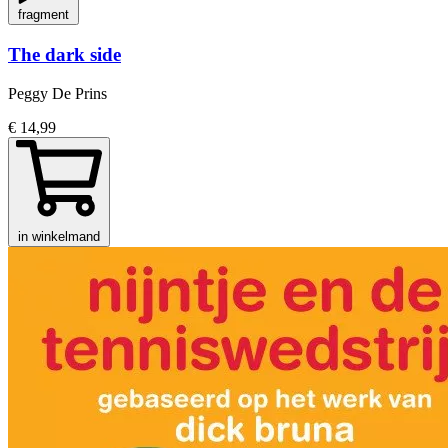
fragment
The dark side
Peggy De Prins
€ 14,99
in winkelmand