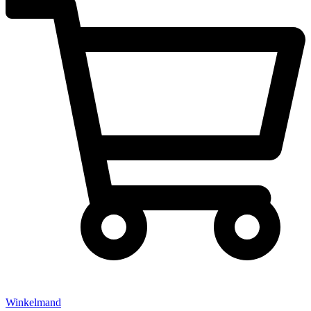
Winkelmand