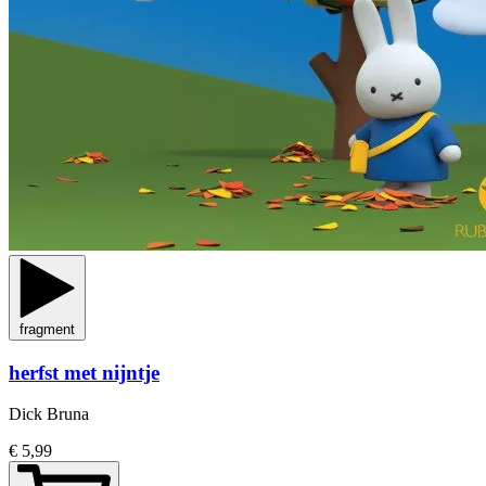
fragment
herfst met nijntje
Dick Bruna
€ 5,99