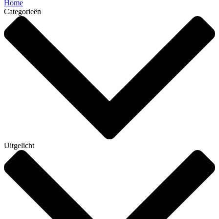
Home
Categorieën
Uitgelicht