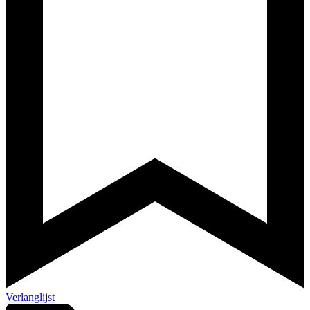
Verlanglijst