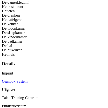
De dameskleding
Het restaurant
Het eten
De dranken
Het tafelgerei
De keuken
De woonkamer
De slaapkamer
De kinderkamer
De badkamer
De hal
De bijkeuken
Het huis
Details
Imprint
Granpok System
Uitgever
Talen Training Centrum
Publicatiedatum