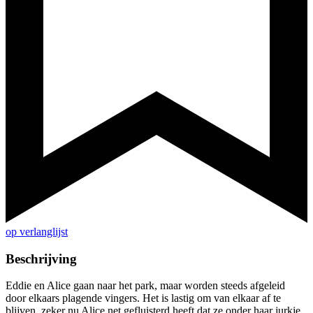
op verlanglijst
Beschrijving
Eddie en Alice gaan naar het park, maar worden steeds afgeleid
door elkaars plagende vingers. Het is lastig om van elkaar af te
blijven, zeker nu Alice net gefluisterd heeft dat ze onder haar jurkje