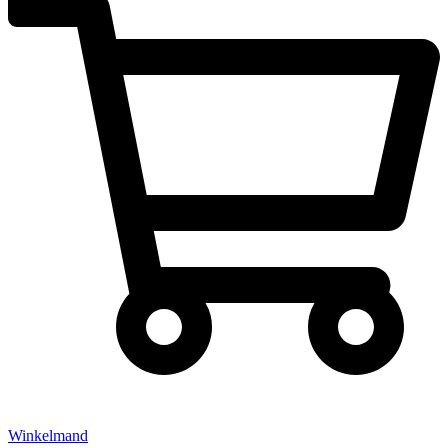
Winkelmand