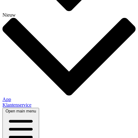
Nieuw
App
Klantenservice
Open main menu