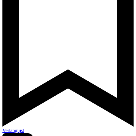
Verlanglijst