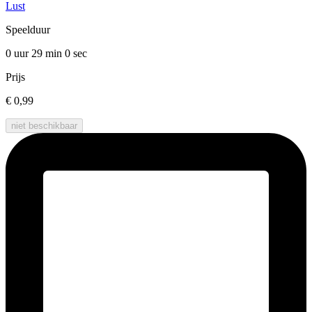
Lust
Speelduur
0 uur 29 min
0 sec
Prijs
€ 0,99
niet beschikbaar