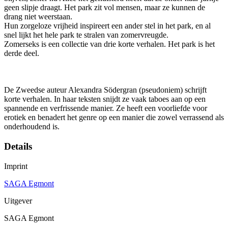
geen slipje draagt. Het park zit vol mensen, maar ze kunnen de
drang niet weerstaan.
Hun zorgeloze vrijheid inspireert een ander stel in het park, en al
snel lijkt het hele park te stralen van zomervreugde.
Zomerseks is een collectie van drie korte verhalen. Het park is het
derde deel.
De Zweedse auteur Alexandra Södergran (pseudoniem) schrijft
korte verhalen. In haar teksten snijdt ze vaak taboes aan op een
spannende en verfrissende manier. Ze heeft een voorliefde voor
erotiek en benadert het genre op een manier die zowel verrassend als
onderhoudend is.
Details
Imprint
SAGA Egmont
Uitgever
SAGA Egmont