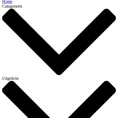
Home
Categorieën
Uitgelicht