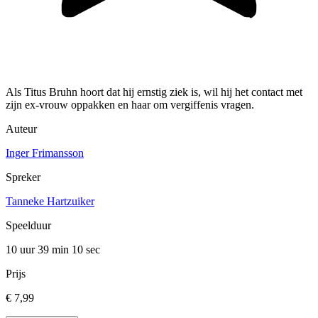
Als Titus Bruhn hoort dat hij ernstig ziek is, wil hij het contact met
zijn ex-vrouw oppakken en haar om vergiffenis vragen.
Auteur
Inger Frimansson
Spreker
Tanneke Hartzuiker
Speelduur
10 uur 39 min
10 sec
Prijs
€ 7,99