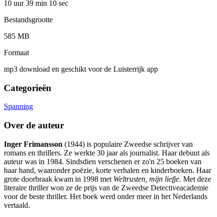
10 uur 39 min
10 sec
Bestandsgrootte
585 MB
Formaat
mp3 download en geschikt voor de Luisterrijk app
Categorieën
Spanning
Over de auteur
Inger Frimansson
(1944) is populaire Zweedse schrijver van
romans en thrillers. Ze werkte 30 jaar als journalist. Haar debuut als
auteur was in 1984. Sindsdien verschenen er zo'n 25 boeken van
haar hand, waaronder poëzie, korte verhalen en kinderboeken. Haar
grote doorbraak kwam in 1998 met
Weltrusten, mijn liefje
. Met deze
literaire thriller won ze de prijs van de Zweedse Detectiveacademie
voor de beste thriller. Het boek werd onder meer in het Nederlands
vertaald.