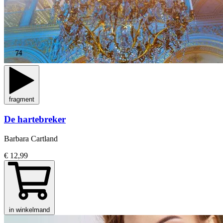
fragment
De hartebreker
Barbara Cartland
€ 12,99
in winkelmand