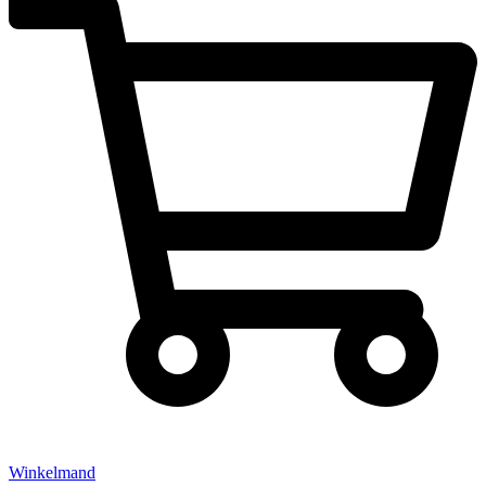
Winkelmand