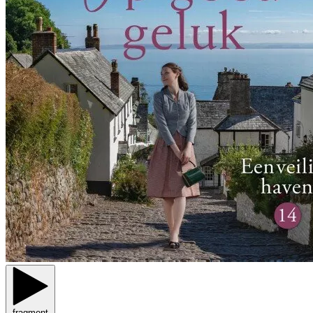
fragment