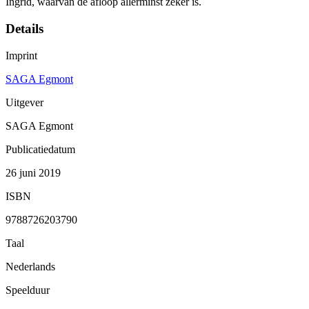
Ingrid, waarvan de afloop allerminst zeker is.
Details
Imprint
SAGA Egmont
Uitgever
SAGA Egmont
Publicatiedatum
26 juni 2019
ISBN
9788726203790
Taal
Nederlands
Speelduur