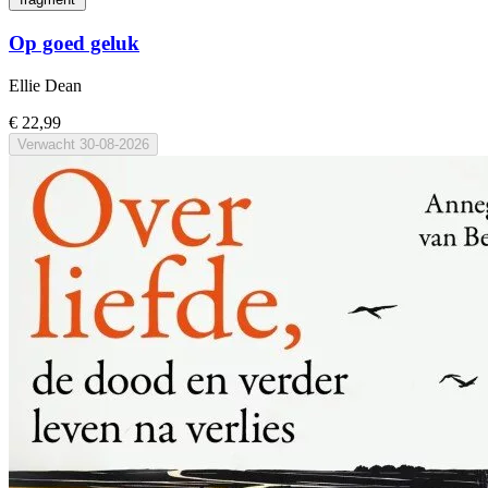
Op goed geluk
Ellie Dean
€ 22,99
Verwacht
30-08-2026