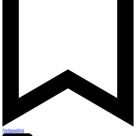
Verlanglijst