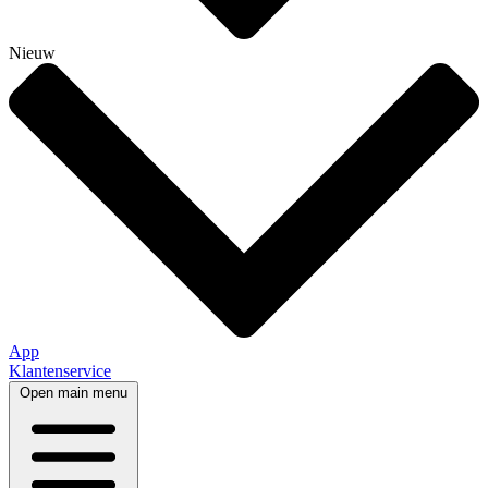
Nieuw
App
Klantenservice
Open main menu