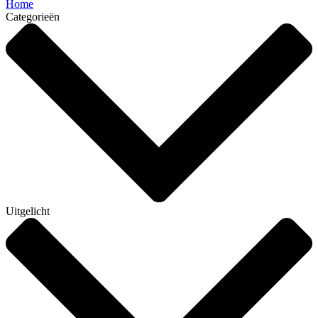
Home
Categorieën
Uitgelicht