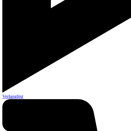
Verlanglijst