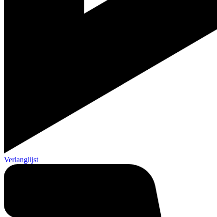
Verlanglijst