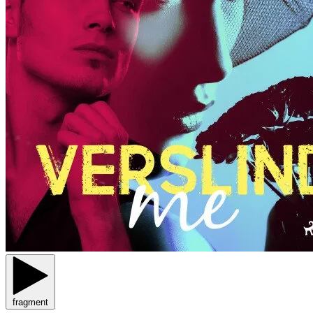
fragment