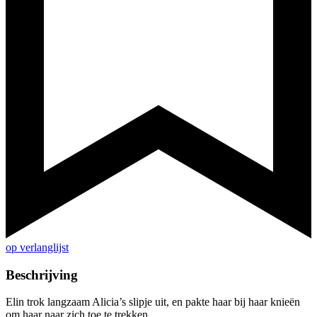
op verlanglijst
Beschrijving
Elin trok langzaam Alicia’s slipje uit, en pakte haar bij haar knieën
om haar naar zich toe te trekken.