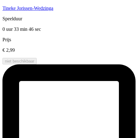
Tineke Jorissen-Wedzinga
Speelduur
0 uur 33 min
46 sec
Prijs
€ 2,99
niet beschikbaar