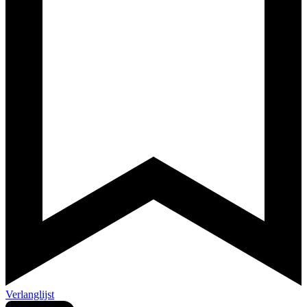
Verlanglijst