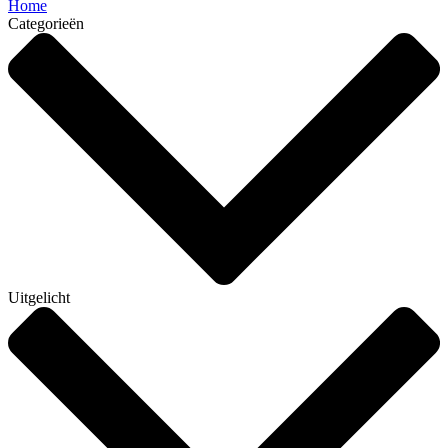
Home
Categorieën
Uitgelicht