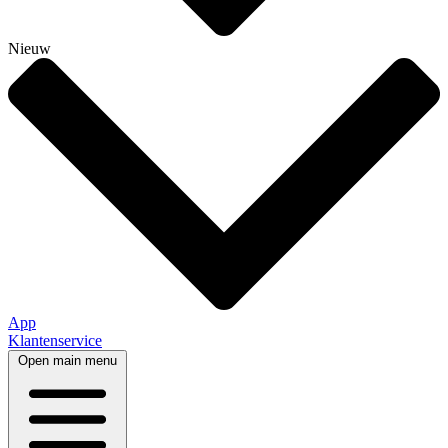
Nieuw
App
Klantenservice
Open main menu