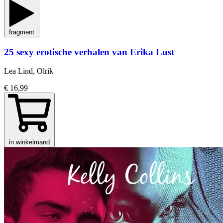
fragment
25 sexy erotische verhalen van Erika Lust
Lea Lind, Olrik
€ 16,99
in winkelmand