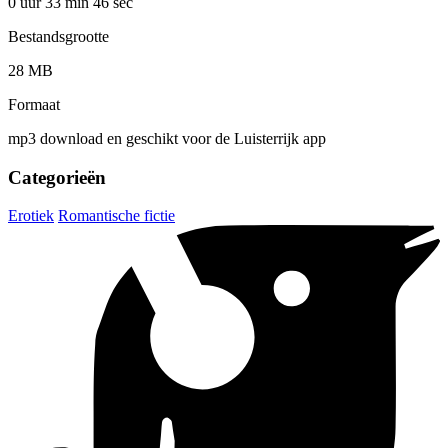
0 uur 33 min
46 sec
Bestandsgrootte
28 MB
Formaat
mp3 download en geschikt voor de Luisterrijk app
Categorieën
Erotiek
Romantische fictie