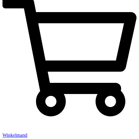
Winkelmand