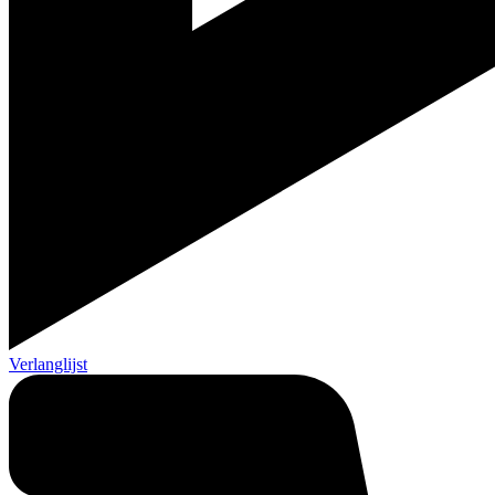
Verlanglijst