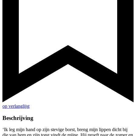
op verlanglijst
Beschrijving
‘Ik leg mijn hand op zijn stevige borst, breng mijn lippen dicht bij
die van hem en zijn tong vindt de mijne. Hij proeft naar de zomer en