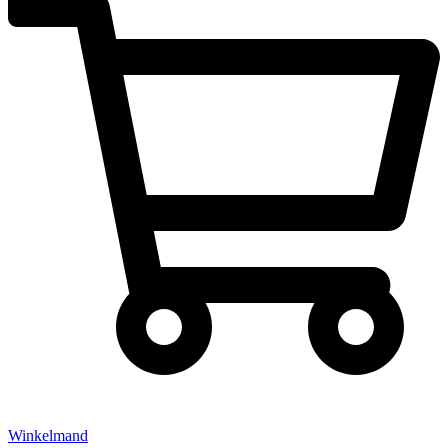
Winkelmand