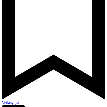
Verlanglijst