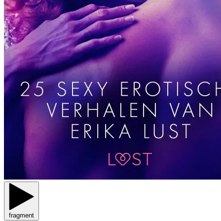
fragment