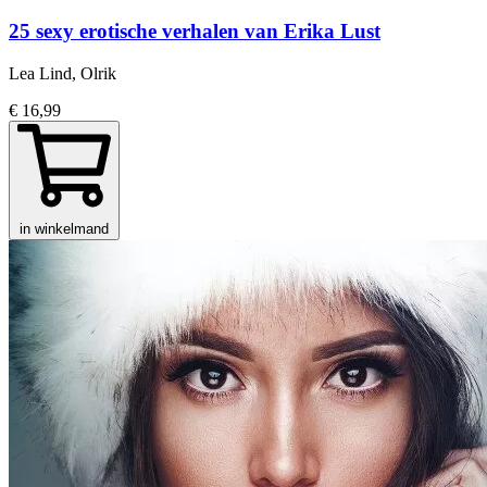
25 sexy erotische verhalen van Erika Lust
Lea Lind, Olrik
€ 16,99
in winkelmand