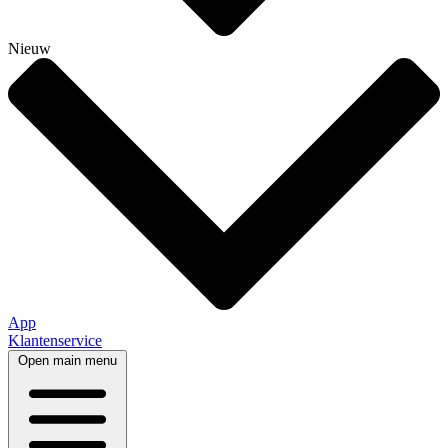
Nieuw
App
Klantenservice
Open main menu