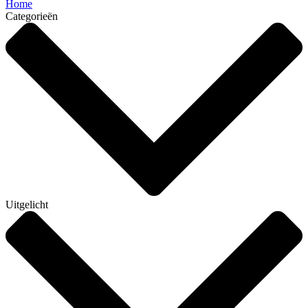
Home
Categorieën
Uitgelicht