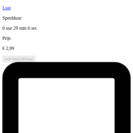
Lust
Speelduur
0 uur 29 min
6 sec
Prijs
€ 2,99
niet beschikbaar