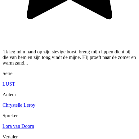
‘Ik leg mijn hand op zijn stevige borst, breng mijn lippen dicht bij
die van hem en zijn tong vindt de mijne. Hij proeft naar de zomer en
warm zand...
Serie
LUST
Auteur
Chrystelle Leroy
Spreker
Lora van Doorn
Vertaler