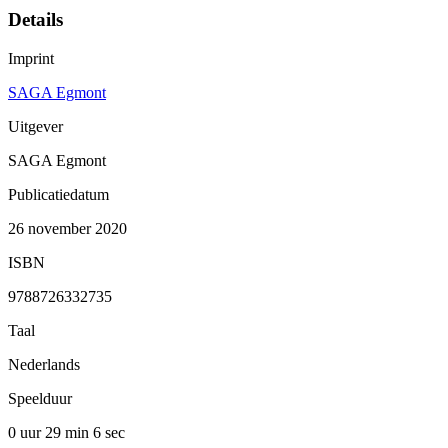
Details
Imprint
SAGA Egmont
Uitgever
SAGA Egmont
Publicatiedatum
26 november 2020
ISBN
9788726332735
Taal
Nederlands
Speelduur
0 uur 29 min
6 sec