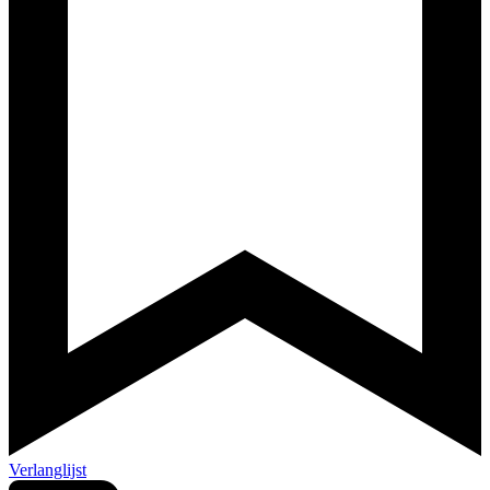
Verlanglijst