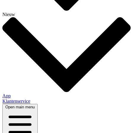
Nieuw
App
Klantenservice
Open main menu