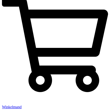
Winkelmand