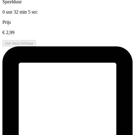
Speelduur
0 uur 32 min
5 sec
Prijs
€ 2,99
niet beschikbaar