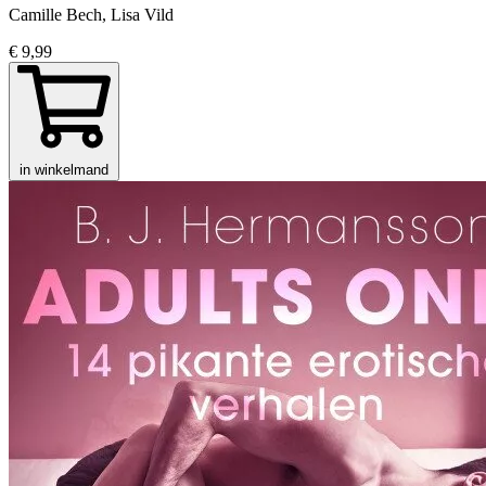
Camille Bech, Lisa Vild
€ 9,99
in winkelmand