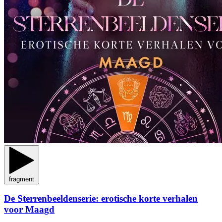
fragment
De Sterrenbeeldenserie: erotische korte verhalen
voor Maagd