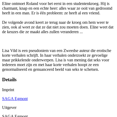
Eline ontmoet Roland voor het eerst in een studentenkroeg. Hij is
charmant, knap en een echte heer: alles waar ze ooit van gedroomd
heeft in een man. Er is één probleem: ze heeft al een vriend.
De volgende avond keert ze terug naar de kroeg om hem weer te
zien, ook al weet ze dat ze dat niet zou moeten doen. Eline weet dat
de keuzes die ze maakt alles zullen veranderen ...
Lisa Vild is een pseudoniem van een Zweedse auteur die erotische
korte verhalen schrijft. In haar verhalen onderzoekt ze gevoelige
maar prikkelende onderwerpen. Lisa is van mening dat seks voor
iedereen moet zijn en met haar korte verhalen hoopt ze een
genormaliseerd en genuanceerd beeld van seks te schetsen.
Details
Imprint
SAGA Egmont
Uitgever
SAGA Egmont