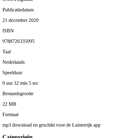
Publicatiedatum
21 december 2020
ISBN
9788726335095
Taal
Nederlands
Speelduur
0 uur 32 min
5 sec
Bestandsgrootte
22 MB
Formaat
mp3 download en geschikt voor de Luisterrijk app
Categorieën