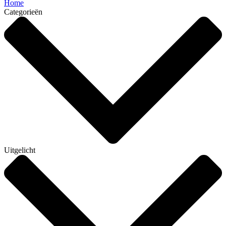
Home
Categorieën
Uitgelicht