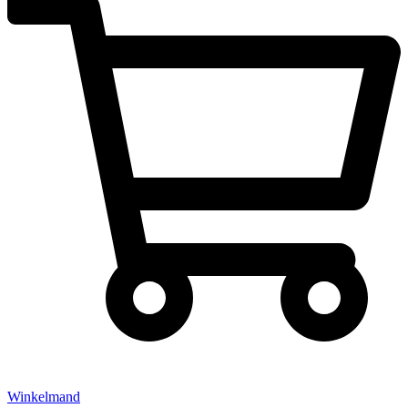
Winkelmand