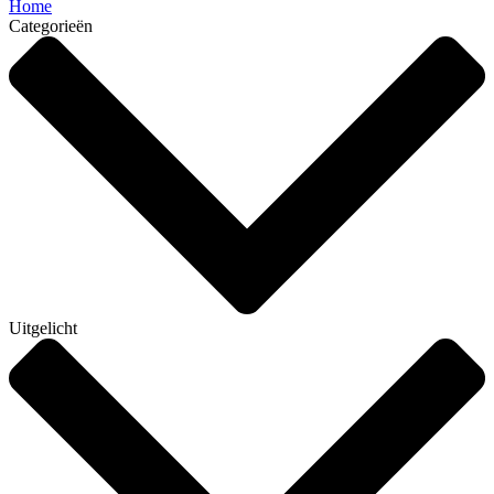
Home
Categorieën
Uitgelicht