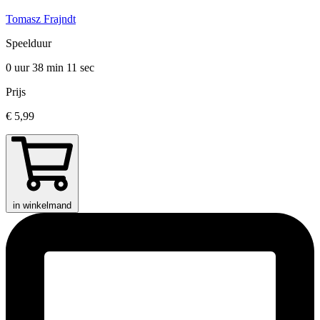
Tomasz Frajndt
Speelduur
0 uur 38 min
11 sec
Prijs
€ 5,99
in winkelmand