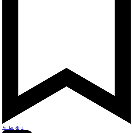
Verlanglijst