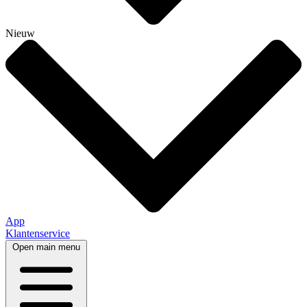
Nieuw
App
Klantenservice
Open main menu