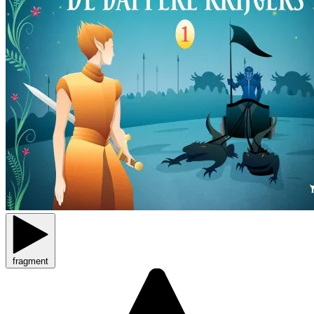
fragment