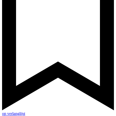
op verlanglijst