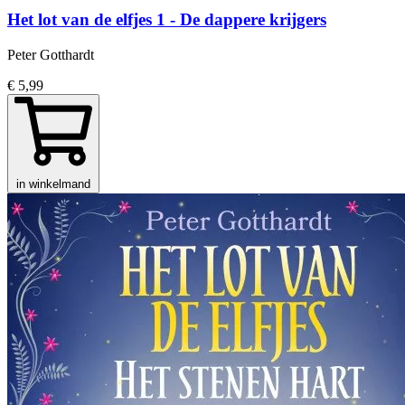
Het lot van de elfjes 1 - De dappere krijgers
Peter Gotthardt
€ 5,99
in winkelmand