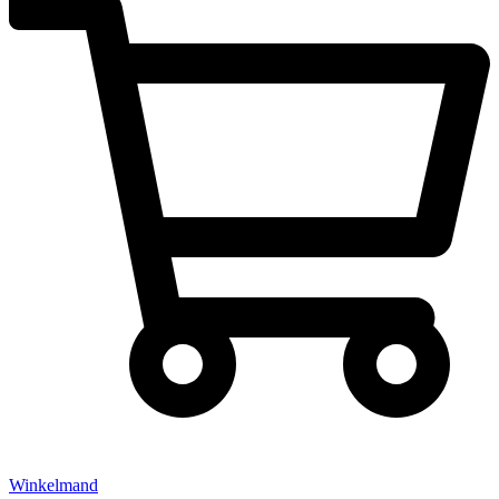
Winkelmand