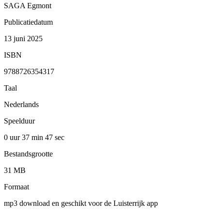
SAGA Egmont
Publicatiedatum
13 juni 2025
ISBN
9788726354317
Taal
Nederlands
Speelduur
0 uur 37 min
47 sec
Bestandsgrootte
31 MB
Formaat
mp3 download en geschikt voor de Luisterrijk app