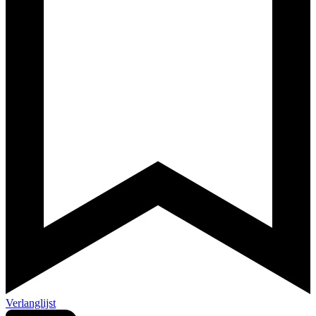
Verlanglijst