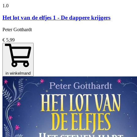
1.0
Het lot van de elfjes 1 - De dappere krijgers
Peter Gotthardt
€ 5,99
in winkelmand