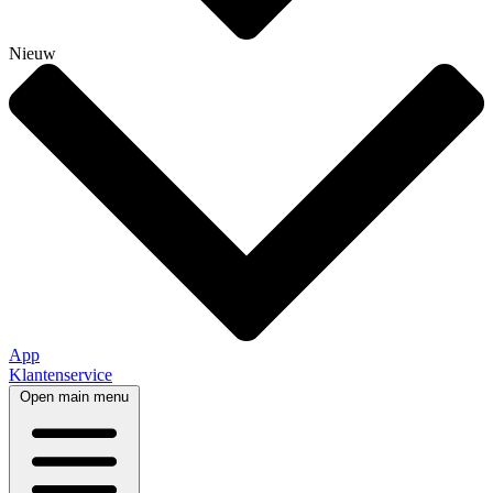
Nieuw
App
Klantenservice
Open main menu