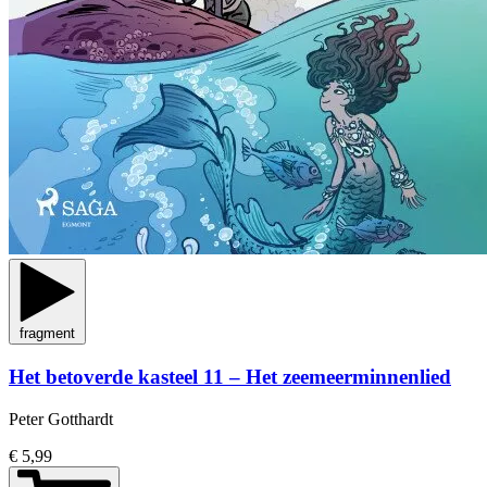
fragment
Het betoverde kasteel 11 – Het zeemeerminnenlied
Peter Gotthardt
€ 5,99