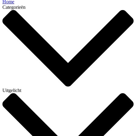
Home
Categorieën
Uitgelicht