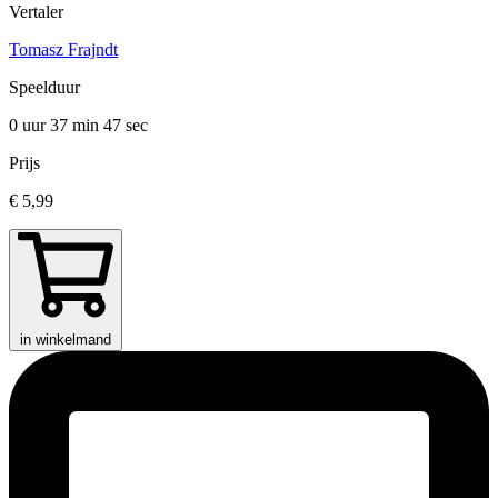
Vertaler
Tomasz Frajndt
Speelduur
0 uur 37 min
47 sec
Prijs
€ 5,99
in winkelmand