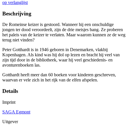
op verlanglijst
Beschrijving
De Romeinse keizer is gestoord. Wanneer hij een onschuldige
jongen ter dood veroordeelt, zijn de drie meisjes bang. Ze proberen
het paleis van de keizer te verlaten. Maar waarom kunnen ze de weg
terug niet vinden?
Peter Gotthardt is in 1946 geboren in Denemarken, vlakbij
Kopenhagen. Als kind was hij dol op lezen en bracht hij veel van
zijn tijd door in de bibliotheek, waar hij veel geschiedenis- en
avonturenboeken las.
Gotthardt heeft meer dan 60 boeken voor kinderen geschreven,
waarvan er vele zich in het rijk van de elfen afspelen.
Details
Imprint
SAGA Egmont
Uitgever