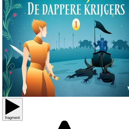
fragment