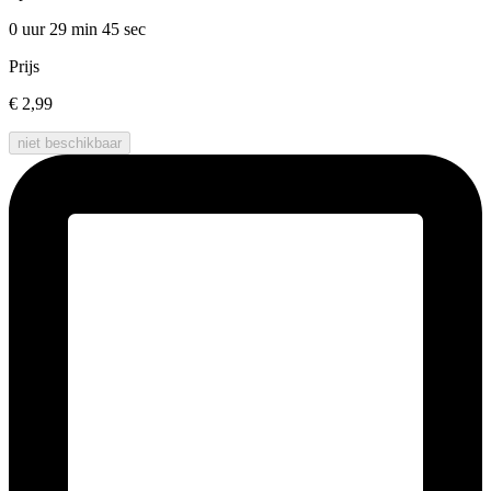
0 uur 29 min
45 sec
Prijs
€ 2,99
niet beschikbaar