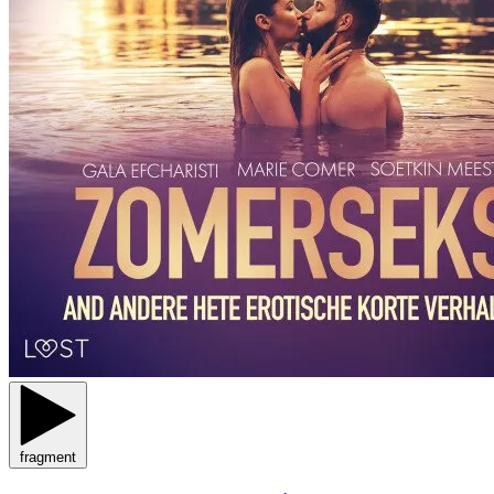
fragment