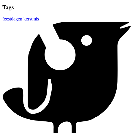
Tags
feestdagen
kerstmis