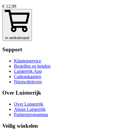
€ 12,99
in winkelmand
Support
Klantenservice
Bestellen en betalen
Luisterrijk App
Cadeaukaarten
Nieuwsbrieven
Over Luisterrijk
Over Luisterrijk
About Luisterrijk
Partnerprogramma
Veilig winkelen