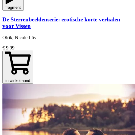
fragment
De Sterrenbeeldenserie: erotische korte verhalen
voor Vissen
Olrik, Nicole Löv
€ 9,99
in winkelmand