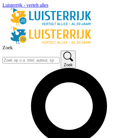
Luisterrijk - vertelt alles
Zoek
Zoek