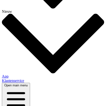
Nieuw
App
Klantenservice
Open main menu