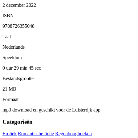
2 december 2022
ISBN
9788726355048
Taal
Nederlands
Speelduur
0 uur 29 min
45 sec
Bestandsgrootte
21 MB
Formaat
mp3 download en geschikt voor de Luisterrijk app
Categorieën
Erotiek
Romantische fictie
Regenboogboeken