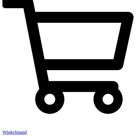
Winkelmand