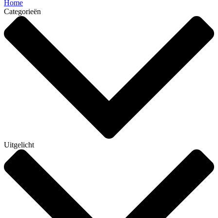
Home
Categorieën
Uitgelicht