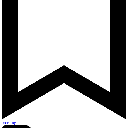
Verlanglijst