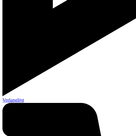
Verlanglijst