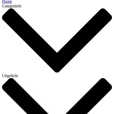
Home
Categorieën
Uitgelicht