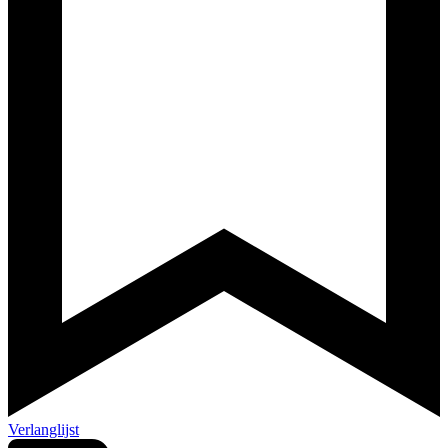
Verlanglijst