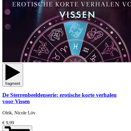
fragment
De Sterrenbeeldenserie: erotische korte verhalen
voor Vissen
Olrik, Nicole Löv
€ 9,99