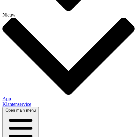
Nieuw
App
Klantenservice
Open main menu