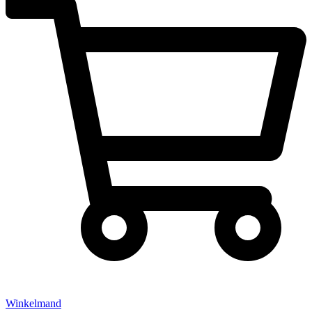
Winkelmand