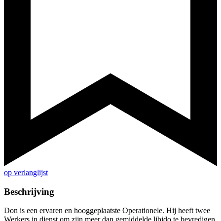
op verlanglijst
Beschrijving
Don is een ervaren en hooggeplaatste Operationele. Hij heeft twee
Werkers in dienst om zijn meer dan gemiddelde libido te bevredigen.