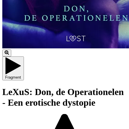
Fragment
LeXuS: Don, de Operationelen
- Een erotische dystopie