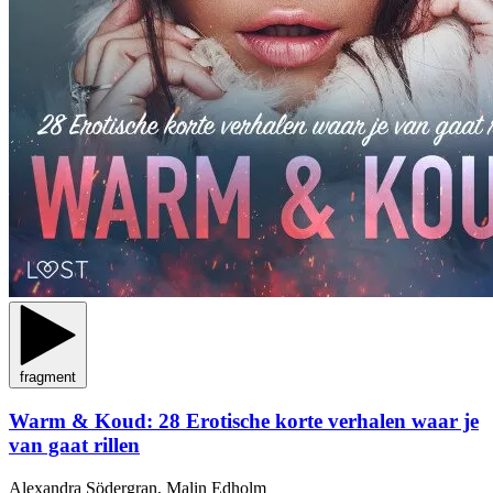
fragment
Warm & Koud: 28 Erotische korte verhalen waar je
van gaat rillen
Alexandra Södergran, Malin Edholm