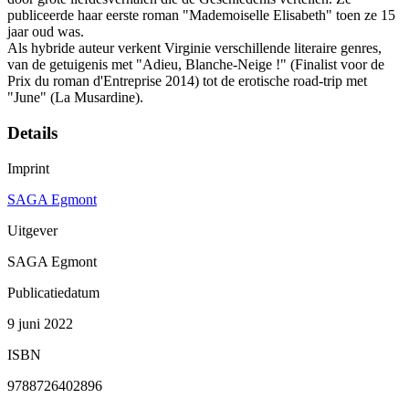
publiceerde haar eerste roman "Mademoiselle Elisabeth" toen ze 15
jaar oud was.
Als hybride auteur verkent Virginie verschillende literaire genres,
van de getuigenis met "Adieu, Blanche-Neige !" (Finalist voor de
Prix du roman d'Entreprise 2014) tot de erotische road-trip met
"June" (La Musardine).
Details
Imprint
SAGA Egmont
Uitgever
SAGA Egmont
Publicatiedatum
9 juni 2022
ISBN
9788726402896