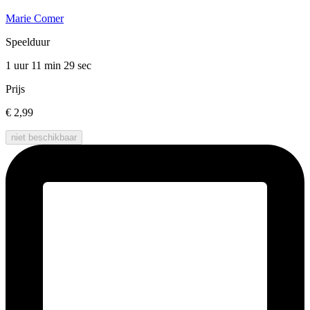
Marie Comer
Speelduur
1 uur 11 min
29 sec
Prijs
€ 2,99
niet beschikbaar