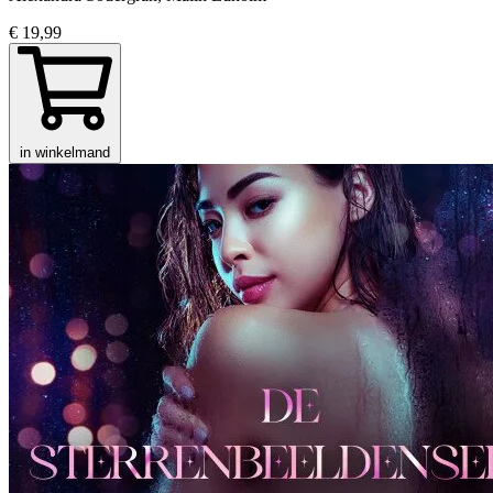
€ 19,99
in winkelmand