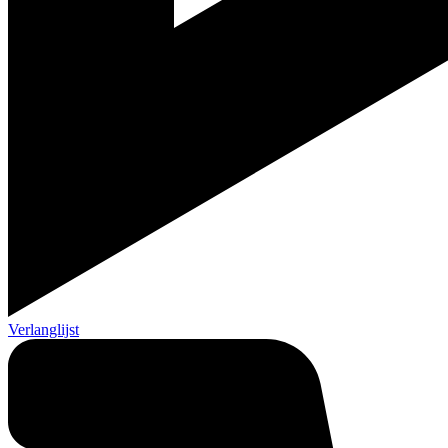
Verlanglijst