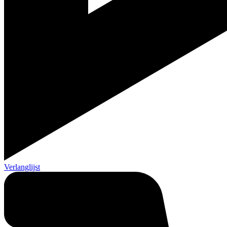
Verlanglijst