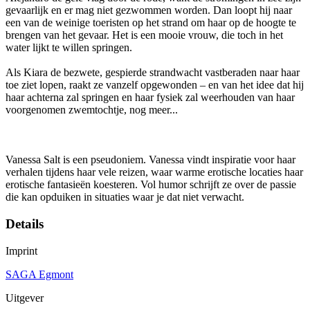
gevaarlijk en er mag niet gezwommen worden. Dan loopt hij naar
een van de weinige toeristen op het strand om haar op de hoogte te
brengen van het gevaar. Het is een mooie vrouw, die toch in het
water lijkt te willen springen.
Als Kiara de bezwete, gespierde strandwacht vastberaden naar haar
toe ziet lopen, raakt ze vanzelf opgewonden – en van het idee dat hij
haar achterna zal springen en haar fysiek zal weerhouden van haar
voorgenomen zwemtochtje, nog meer...
Vanessa Salt is een pseudoniem. Vanessa vindt inspiratie voor haar
verhalen tijdens haar vele reizen, waar warme erotische locaties haar
erotische fantasieën koesteren. Vol humor schrijft ze over de passie
die kan opduiken in situaties waar je dat niet verwacht.
Details
Imprint
SAGA Egmont
Uitgever