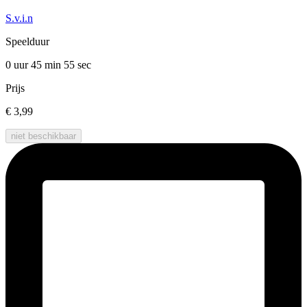
S.v.i.n
Speelduur
0 uur 45 min
55 sec
Prijs
€ 3,99
niet beschikbaar