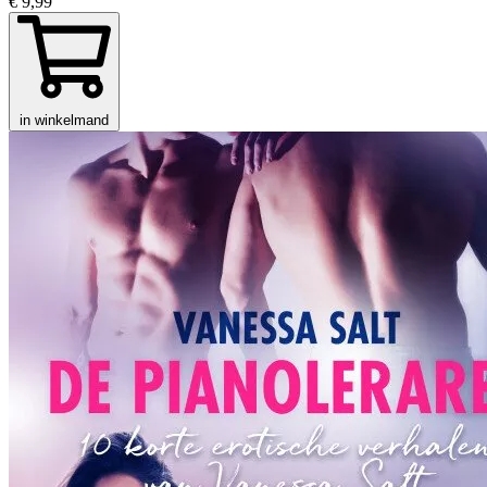
€ 9,99
in winkelmand