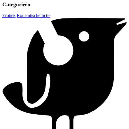
Categorieën
Erotiek
Romantische fictie