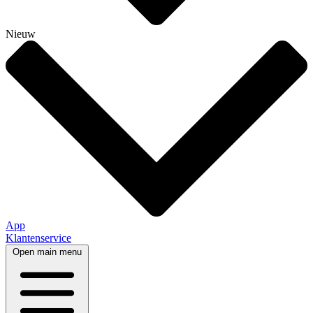
Nieuw
App
Klantenservice
Open main menu