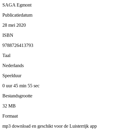
SAGA Egmont
Publicatiedatum
28 mei 2020
ISBN
9788726413793
Taal
Nederlands
Speelduur
0 uur 45 min
55 sec
Bestandsgrootte
32 MB
Formaat
mp3 download en geschikt voor de Luisterrijk app