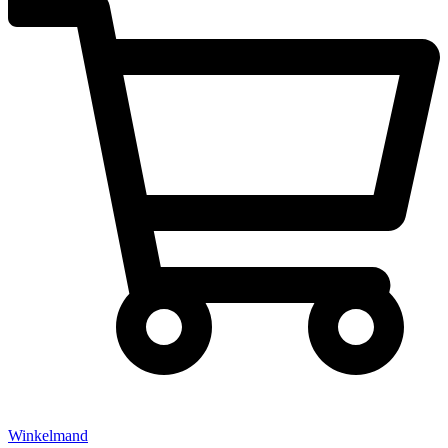
Winkelmand