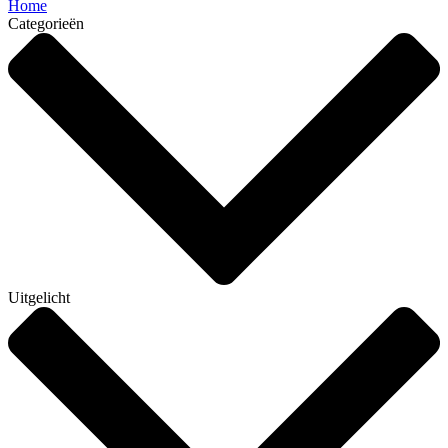
Home
Categorieën
Uitgelicht