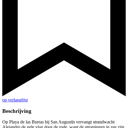
op verlanglijst
Beschrijving
Op Playa de las Burras bij San Augustín vervangt strandwacht
Alejandro de gele vlag door de rode, want de stromingen in zee zijn