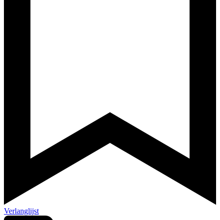
Verlanglijst