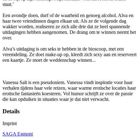
staat.’
Een avondje doen, durf of de waarheid en genoeg alcohol. Alva en
haar twee vriendinnen dagen elkaar uit. Als ze de volgende dag
wakker worden, realiseren ze zich alle drie dat ze heel spannende
uitdagingen hebben aangenomen. De drang om te winnen neemt het
over.
Alva’s uitdaging is om seks te hebben in de bioscoop, met een
vreemdeling. Ze doet make-up op, kleedt zich sexy aan en reserveert
een kaartje. Ze moet de weddenschap winnen...
Vanessa Salt is een pseudoniem. Vanessa vindt inspiratie voor haar
verhalen tijdens haar vele reizen, waar warme erotische locaties haar
erotische fantasieën koesteren. Vol humor schrijft ze over de passie
die kan opduiken in situaties waar je dat niet verwacht.
Details
Imprint
SAGA Egmont