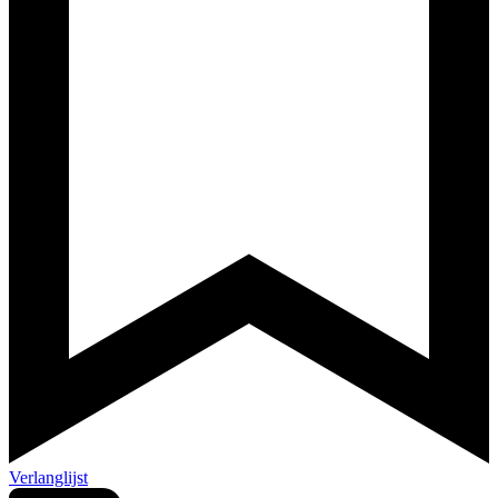
Verlanglijst