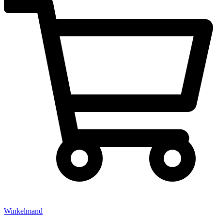
Winkelmand