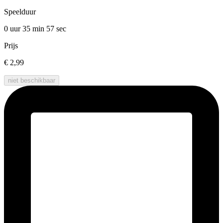
Speelduur
0 uur 35 min
57 sec
Prijs
€ 2,99
niet beschikbaar