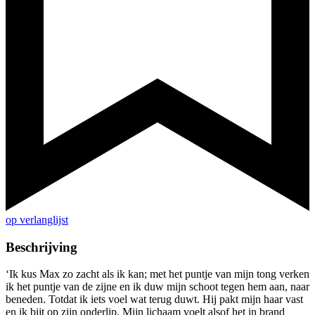
op verlanglijst
Beschrijving
‘Ik kus Max zo zacht als ik kan; met het puntje van mijn tong verken
ik het puntje van de zijne en ik duw mijn schoot tegen hem aan, naar
beneden. Totdat ik iets voel wat terug duwt. Hij pakt mijn haar vast
en ik bijt op zijn onderlip. Mijn lichaam voelt alsof het in brand