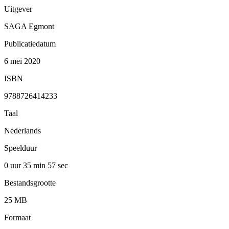
Uitgever
SAGA Egmont
Publicatiedatum
6 mei 2020
ISBN
9788726414233
Taal
Nederlands
Speelduur
0 uur 35 min
57 sec
Bestandsgrootte
25 MB
Formaat