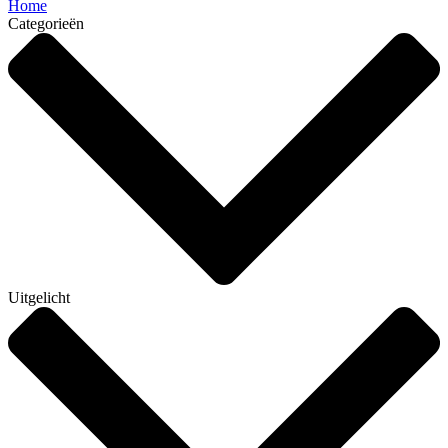
Home
Categorieën
Uitgelicht