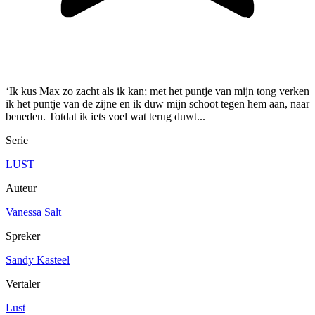
‘Ik kus Max zo zacht als ik kan; met het puntje van mijn tong verken
ik het puntje van de zijne en ik duw mijn schoot tegen hem aan, naar
beneden. Totdat ik iets voel wat terug duwt...
Serie
LUST
Auteur
Vanessa Salt
Spreker
Sandy Kasteel
Vertaler
Lust