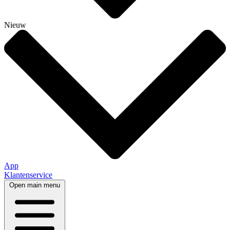
Nieuw
App
Klantenservice
Open main menu