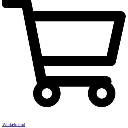
Winkelmand