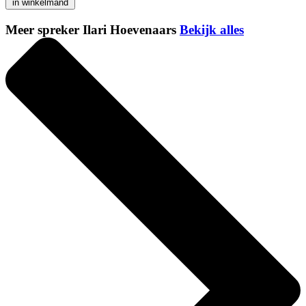
in winkelmand
Meer spreker Ilari Hoevenaars
Bekijk alles