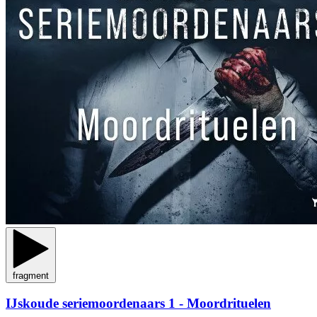
fragment
IJskoude seriemoordenaars 1 - Moordrituelen