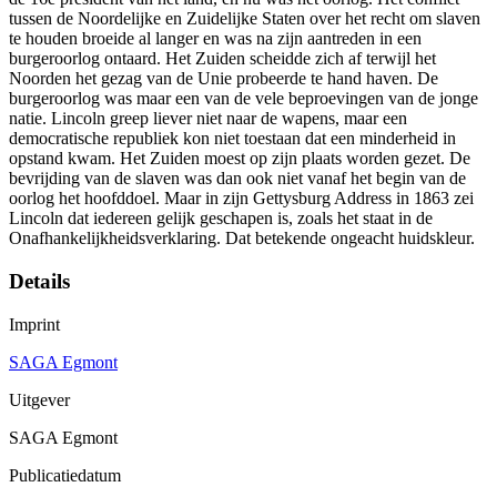
tussen de Noordelijke en Zuidelijke Staten over het recht om slaven
te houden broeide al langer en was na zijn aantreden in een
burgeroorlog ontaard. Het Zuiden scheidde zich af terwijl het
Noorden het gezag van de Unie probeerde te hand haven. De
burgeroorlog was maar een van de vele beproevingen van de jonge
natie. Lincoln greep liever niet naar de wapens, maar een
democratische republiek kon niet toestaan dat een minderheid in
opstand kwam. Het Zuiden moest op zijn plaats worden gezet. De
bevrijding van de slaven was dan ook niet vanaf het begin van de
oorlog het hoofddoel. Maar in zijn Gettysburg Address in 1863 zei
Lincoln dat iedereen gelijk geschapen is, zoals het staat in de
Onafhankelijkheidsverklaring. Dat betekende ongeacht huidskleur.
Details
Imprint
SAGA Egmont
Uitgever
SAGA Egmont
Publicatiedatum