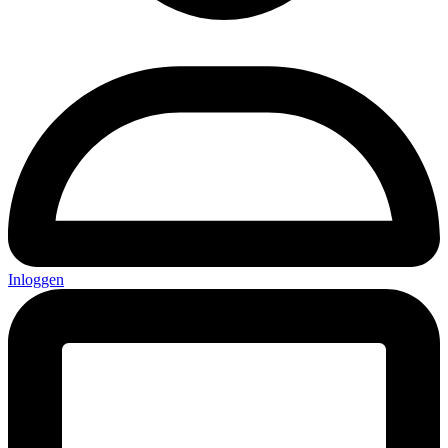
Inloggen