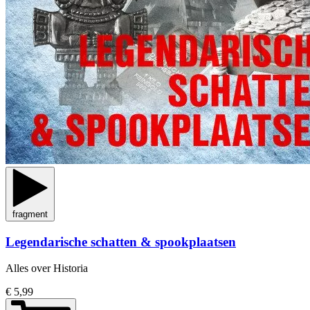
fragment
Legendarische schatten & spookplaatsen
Alles over Historia
€ 5,99