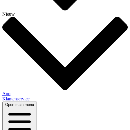
Nieuw
App
Klantenservice
Open main menu