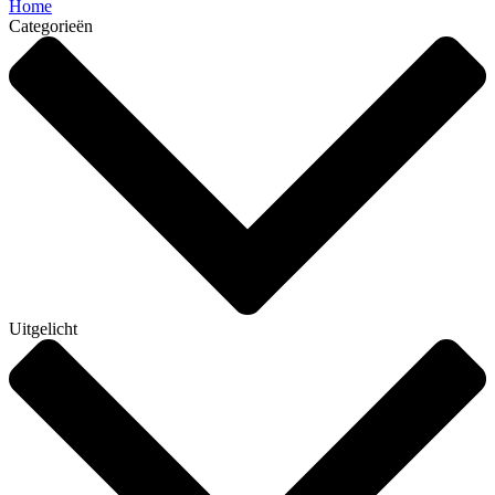
Home
Categorieën
Uitgelicht