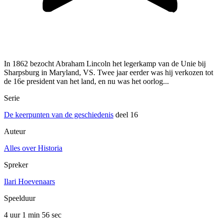
In 1862 bezocht Abraham Lincoln het legerkamp van de Unie bij
Sharpsburg in Maryland, VS. Twee jaar eerder was hij verkozen tot
de 16e president van het land, en nu was het oorlog...
Serie
De keerpunten van de geschiedenis
deel 16
Auteur
Alles over Historia
Spreker
Ilari Hoevenaars
Speelduur
4 uur 1 min
56 sec