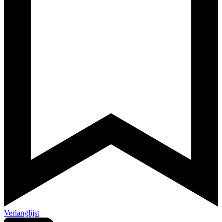
Verlanglijst