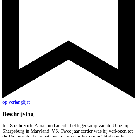
op verlanglijst
Beschrijving
In 1862 bezocht Abraham Lincoln het legerkamp van de Unie bij
Sharpsburg in Maryland, VS. Twee jaar eerder was hij verkozen tot
de 16e president van het land, en nu was het oorlog. Het conflict