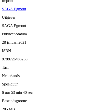
Imprint
SAGA Egmont
Uitgever
SAGA Egmont
Publicatiedatum
28 januari 2021
ISBN
9788726488258
Taal
Nederlands
Speelduur
6 uur 53 min
40 sec
Bestandsgrootte
285 MB