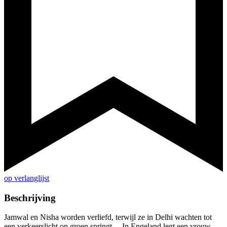
op verlanglijst
Beschrijving
Jamwal en Nisha worden verliefd, terwijl ze in Delhi wachten tot
een verkeerslicht op groen springt… In Engeland legt een vrouw