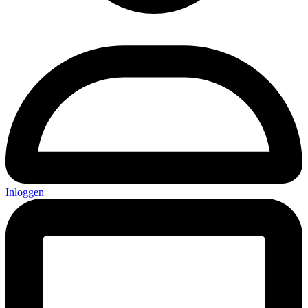
Inloggen