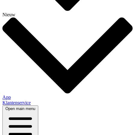
Nieuw
App
Klantenservice
Open main menu