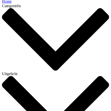
Home
Categorieën
Uitgelicht