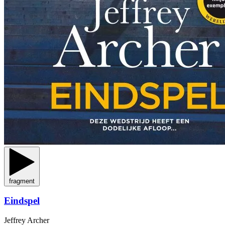
fragment
Eindspel
Jeffrey Archer