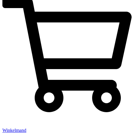
Winkelmand