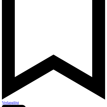
Verlanglijst