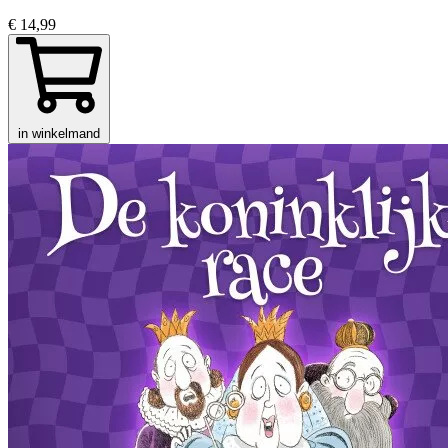
€ 14,99
in winkelmand