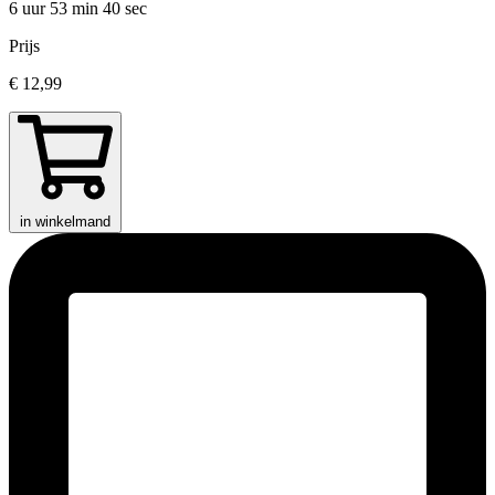
6 uur 53 min
40 sec
Prijs
€ 12,99
in winkelmand