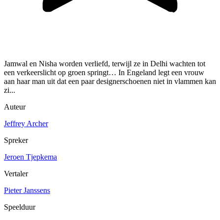
Jamwal en Nisha worden verliefd, terwijl ze in Delhi wachten tot
een verkeerslicht op groen springt… In Engeland legt een vrouw
aan haar man uit dat een paar designerschoenen niet in vlammen kan
zi...
Auteur
Jeffrey Archer
Spreker
Jeroen Tjepkema
Vertaler
Pieter Janssens
Speelduur