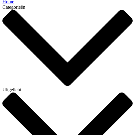
Home
Categorieën
Uitgelicht