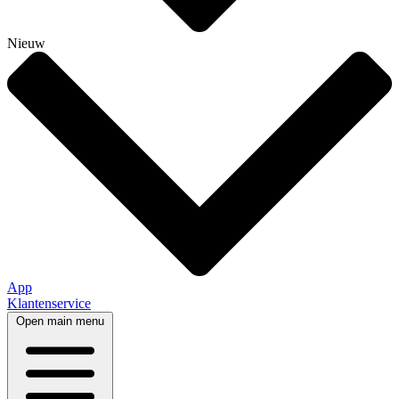
Nieuw
App
Klantenservice
Open main menu