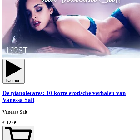
fragment
De pianolerares: 10 korte erotische verhalen van
Vanessa Salt
Vanessa Salt
€ 12,99