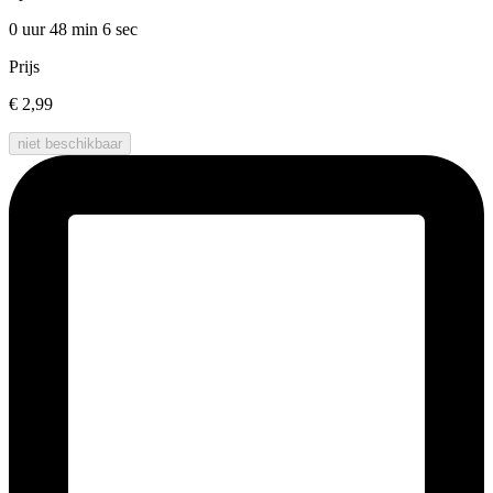
0 uur 48 min
6 sec
Prijs
€ 2,99
niet beschikbaar