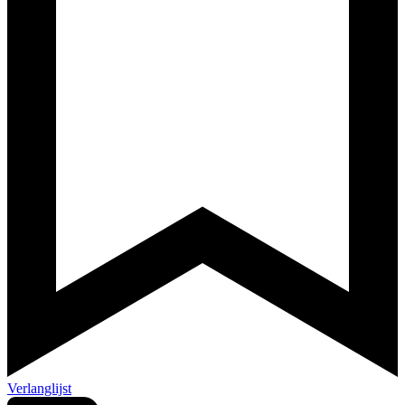
Verlanglijst