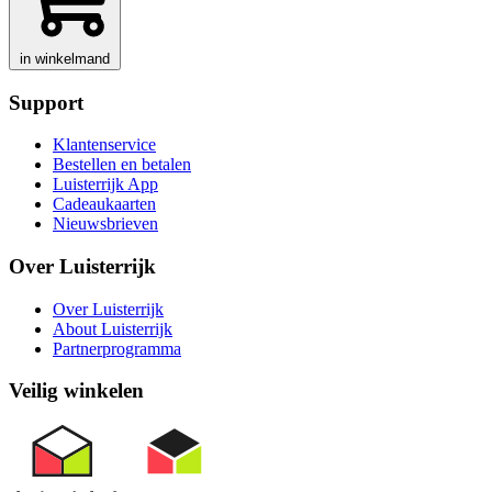
in winkelmand
Support
Klantenservice
Bestellen en betalen
Luisterrijk App
Cadeaukaarten
Nieuwsbrieven
Over Luisterrijk
Over Luisterrijk
About Luisterrijk
Partnerprogramma
Veilig winkelen