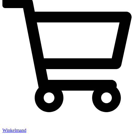
Winkelmand