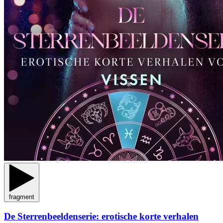
fragment
De Sterrenbeeldenserie: erotische korte verhalen