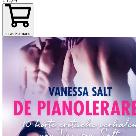
€ 12,99
in winkelmand