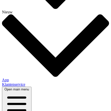
Nieuw
App
Klantenservice
Open main menu