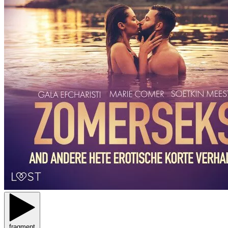
fragment