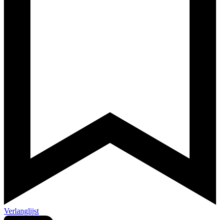
Verlanglijst