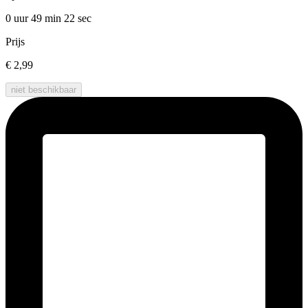
0 uur 49 min
22 sec
Prijs
€ 2,99
niet beschikbaar