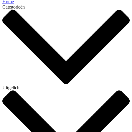
Home
Categorieën
Uitgelicht