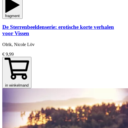
fragment
De Sterrenbeeldenserie: erotische korte verhalen
voor Vissen
Olrik, Nicole Löv
€ 9,99
in winkelmand