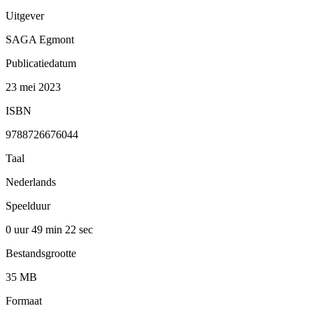
Uitgever
SAGA Egmont
Publicatiedatum
23 mei 2023
ISBN
9788726676044
Taal
Nederlands
Speelduur
0 uur 49 min
22 sec
Bestandsgrootte
35 MB
Formaat