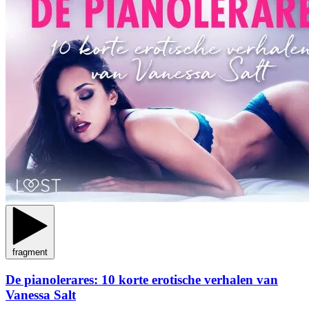
fragment
De pianolerares: 10 korte erotische verhalen van
Vanessa Salt