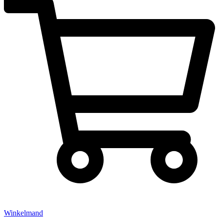
Winkelmand