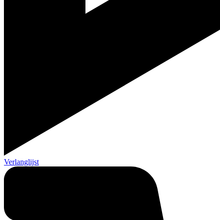
Verlanglijst