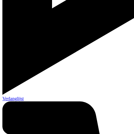
Verlanglijst