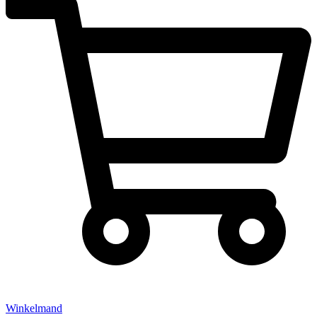
Winkelmand