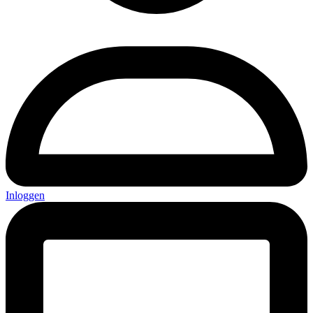
Inloggen