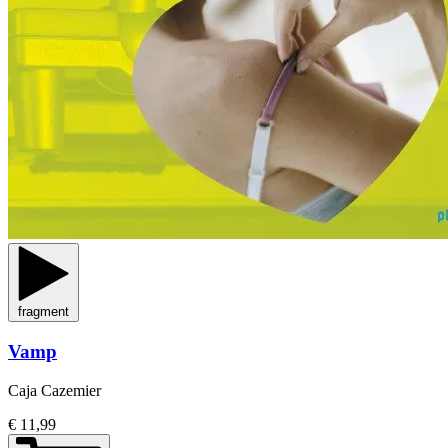
fragment
Vamp
Caja Cazemier
€ 11,99