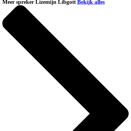
Meer spreker Lizemijn Libgott
Bekijk alles