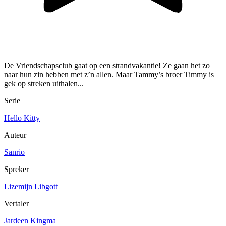
De Vriendschapsclub gaat op een strandvakantie! Ze gaan het zo
naar hun zin hebben met z’n allen. Maar Tammy’s broer Timmy is
gek op streken uithalen...
Serie
Hello Kitty
Auteur
Sanrio
Spreker
Lizemijn Libgott
Vertaler
Jardeen Kingma