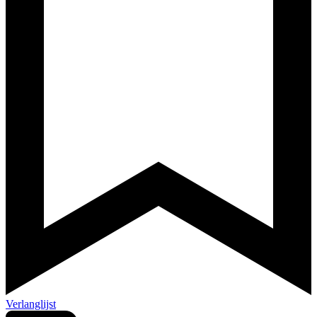
Verlanglijst