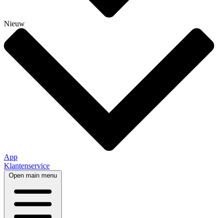
Nieuw
App
Klantenservice
Open main menu