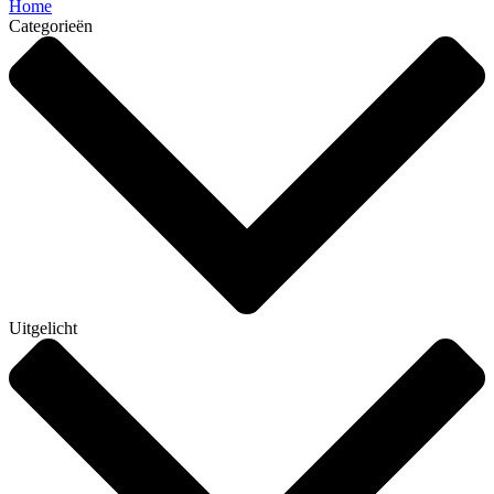
Home
Categorieën
Uitgelicht