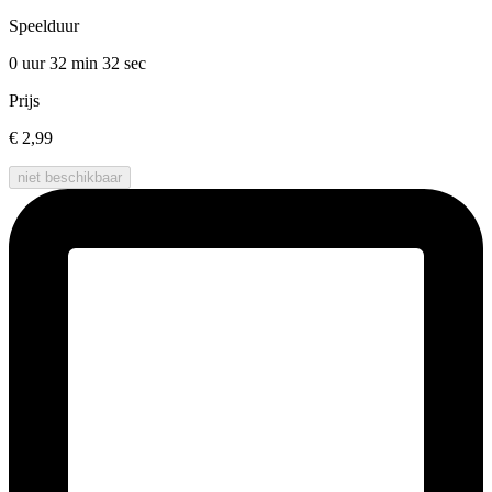
Speelduur
0 uur 32 min
32 sec
Prijs
€ 2,99
niet beschikbaar