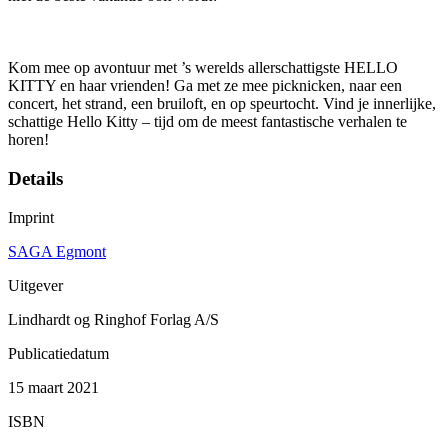
Kom mee op avontuur met ’s werelds allerschattigste HELLO
KITTY en haar vrienden! Ga met ze mee picknicken, naar een
concert, het strand, een bruiloft, en op speurtocht. Vind je innerlijke,
schattige Hello Kitty – tijd om de meest fantastische verhalen te
horen!
Details
Imprint
SAGA Egmont
Uitgever
Lindhardt og Ringhof Forlag A/S
Publicatiedatum
15 maart 2021
ISBN