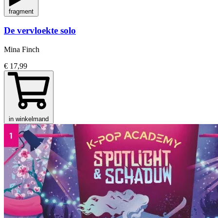
fragment
De vervloekte solo
Mina Finch
€ 17,99
in winkelmand