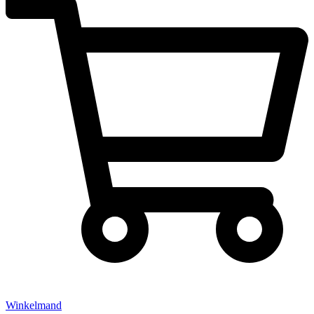
Winkelmand