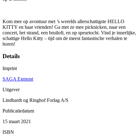
Kom mee op avontuur met ’s werelds allerschattigste HELLO
KITTY en haar vrienden! Ga met ze mee picknicken, naar een
concert, het strand, een bruiloft, en op speurtocht. Vind je innerlijke,
schattige Hello Kitty – tijd om de meest fantastische verhalen te
horen!
Details
Imprint
SAGA Egmont
Uitgever
Lindhardt og Ringhof Forlag A/S
Publicatiedatum
15 maart 2021
ISBN