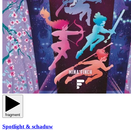
fragment
Spotlight & schaduw