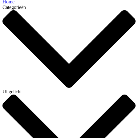
Home
Categorieën
Uitgelicht