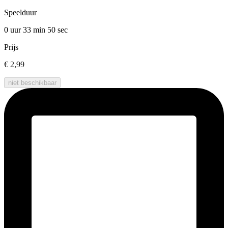
Speelduur
0 uur 33 min
50 sec
Prijs
€ 2,99
niet beschikbaar