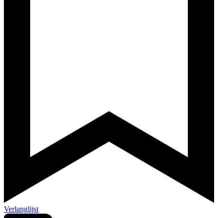
Verlanglijst