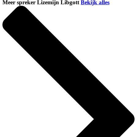
Meer spreker Lizemijn Libgott
Bekijk alles