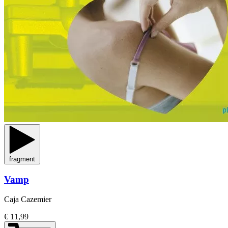
fragment
Vamp
Caja Cazemier
€ 11,99