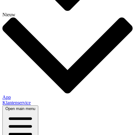
Nieuw
App
Klantenservice
Open main menu