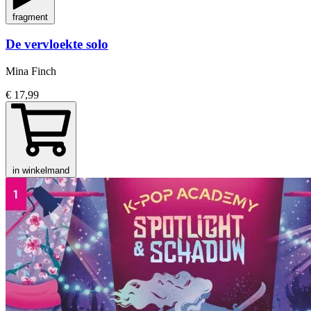
fragment
De vervloekte solo
Mina Finch
€ 17,99
in winkelmand