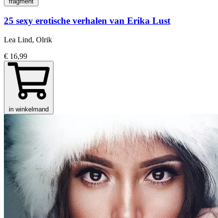
fragment
25 sexy erotische verhalen van Erika Lust
Lea Lind, Olrik
€ 16,99
in winkelmand