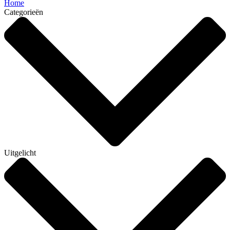
Home
Categorieën
Uitgelicht