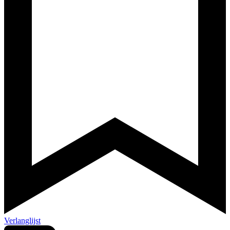
Verlanglijst