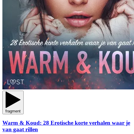
fragment
Warm & Koud: 28 Erotische korte verhalen waar je
van gaat rillen