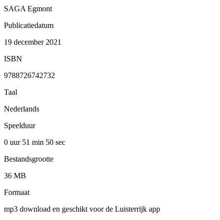
SAGA Egmont
Publicatiedatum
19 december 2021
ISBN
9788726742732
Taal
Nederlands
Speelduur
0 uur 51 min
50 sec
Bestandsgrootte
36 MB
Formaat
mp3 download en geschikt voor de Luisterrijk app