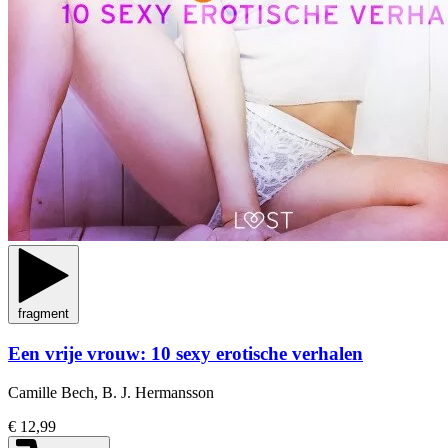
fragment
Een vrije vrouw: 10 sexy erotische verhalen
Camille Bech, B. J. Hermansson
€ 12,99