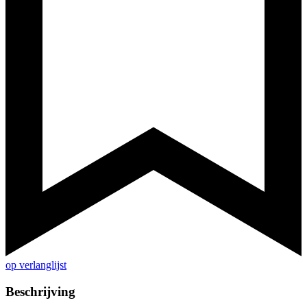
op verlanglijst
Beschrijving