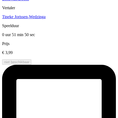
Vertaler
Tineke Jorissen-Wedzinga
Speelduur
0 uur 51 min
50 sec
Prijs
€ 3,99
niet beschikbaar