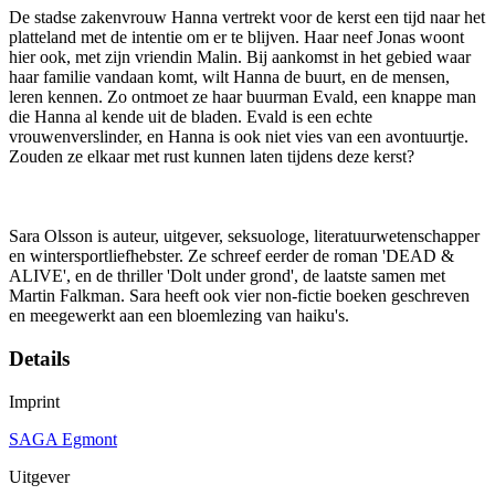
De stadse zakenvrouw Hanna vertrekt voor de kerst een tijd naar het
platteland met de intentie om er te blijven. Haar neef Jonas woont
hier ook, met zijn vriendin Malin. Bij aankomst in het gebied waar
haar familie vandaan komt, wilt Hanna de buurt, en de mensen,
leren kennen. Zo ontmoet ze haar buurman Evald, een knappe man
die Hanna al kende uit de bladen. Evald is een echte
vrouwenverslinder, en Hanna is ook niet vies van een avontuurtje.
Zouden ze elkaar met rust kunnen laten tijdens deze kerst?
Sara Olsson is auteur, uitgever, seksuologe, literatuurwetenschapper
en wintersportliefhebster. Ze schreef eerder de roman 'DEAD &
ALIVE', en de thriller 'Dolt under grond', de laatste samen met
Martin Falkman. Sara heeft ook vier non-fictie boeken geschreven
en meegewerkt aan een bloemlezing van haiku's.
Details
Imprint
SAGA Egmont
Uitgever