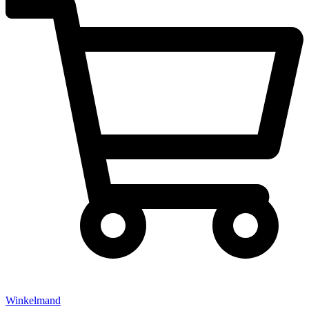
Winkelmand