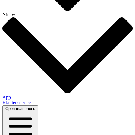
Nieuw
App
Klantenservice
Open main menu