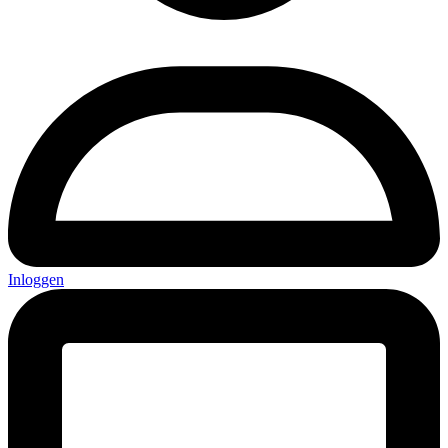
Inloggen