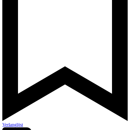
Verlanglijst