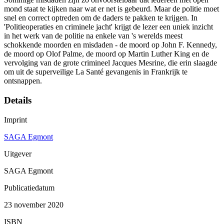
mond staat te kijken naar wat er net is gebeurd. Maar de politie moet
snel en correct optreden om de daders te pakken te krijgen. In
'Politieoperaties en criminele jacht' krijgt de lezer een uniek inzicht
in het werk van de politie na enkele van 's werelds meest
schokkende moorden en misdaden - de moord op John F. Kennedy,
de moord op Olof Palme, de moord op Martin Luther King en de
vervolging van de grote crimineel Jacques Mesrine, die erin slaagde
om uit de superveilige La Santé gevangenis in Frankrijk te
ontsnappen.
Details
Imprint
SAGA Egmont
Uitgever
SAGA Egmont
Publicatiedatum
23 november 2020
ISBN