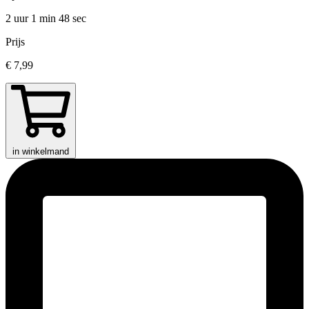
2 uur 1 min
48 sec
Prijs
€ 7,99
in winkelmand