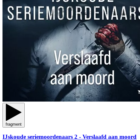
fragment
IJskoude seriemoordenaars 2 - Verslaafd aan moord