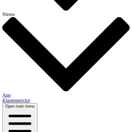
Nieuw
App
Klantenservice
Open main menu