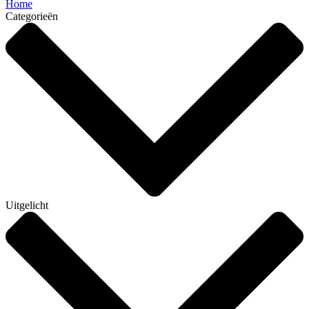
Home
Categorieën
Uitgelicht