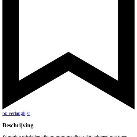
op verlanglijst
Beschrijving
Sommige misdaden zijn zo onvoorstelbaar dat iedereen met open