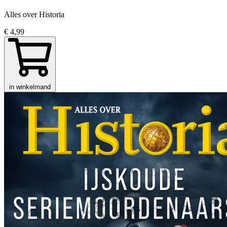
Alles over Historia
€ 4,99
in winkelmand