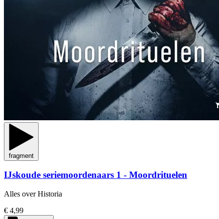
fragment
IJskoude seriemoordenaars 1 - Moordrituelen
Alles over Historia
€ 4,99