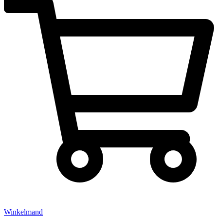
Winkelmand