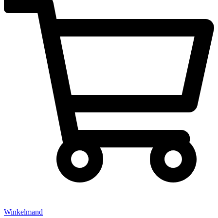
Winkelmand