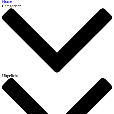
Home
Categorieën
Uitgelicht