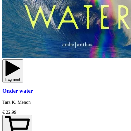
fragment
Onder water
Tara K. Menon
€ 22,99