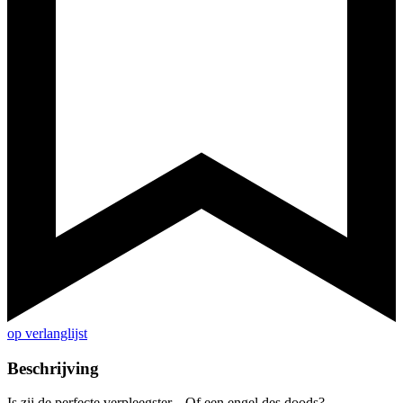
op verlanglijst
Beschrijving
Is zij de perfecte verpleegster... Of een engel des doods?