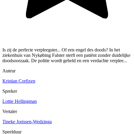
Is zij de perfecte verpleegster... Of een engel des doods? In het
ziekenhuis van Nykøbing Falster sterft een patiënt zonder duidelijke
doodsoorzaak. De politie wordt gebeld en een verdachte verplee...
Auteur
Kristian Corfixen
Spreker
Lottie Hellingman
Vertaler
Tineke Jorissen-Wedzinga
Speelduur