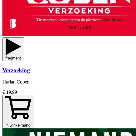
fragment
Verzoeking
Harlan Coben
€ 19,99
in winkelmand