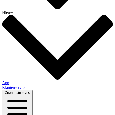
Nieuw
App
Klantenservice
Open main menu