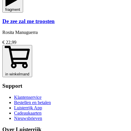
fragment
De zee zal me troosten
Rosita Manuguerra
€ 22,99
in winkelmand
Support
Klantenservice
Bestellen en betalen
Luisterrijk App
Cadeaukaarten
Nieuwsbrieven
Over Luisterrijk