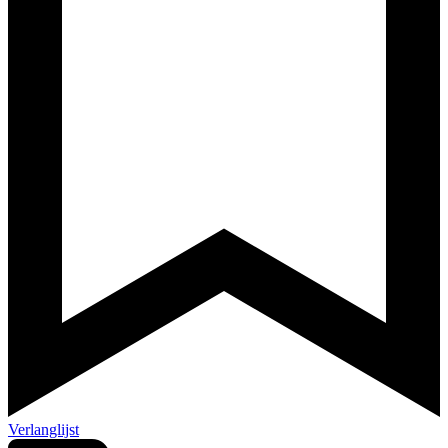
Verlanglijst