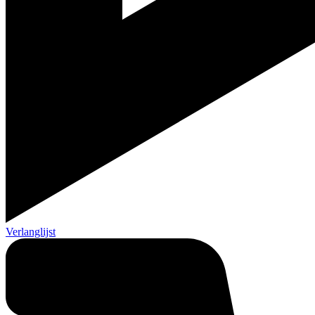
Verlanglijst