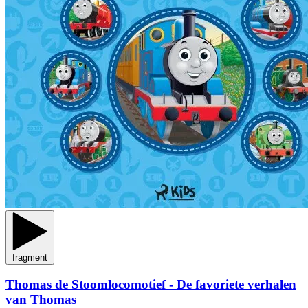
fragment
Thomas de Stoomlocomotief - De favoriete verhalen
van Thomas