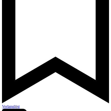
Verlanglijst