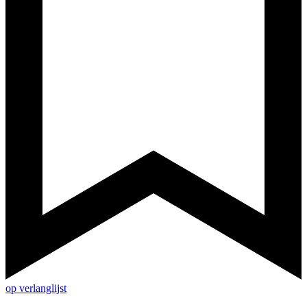
op verlanglijst