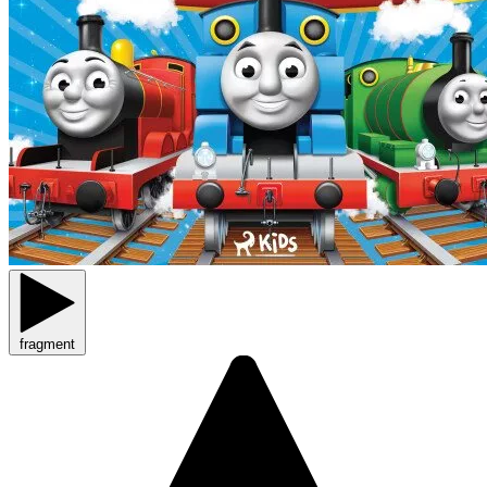
fragment