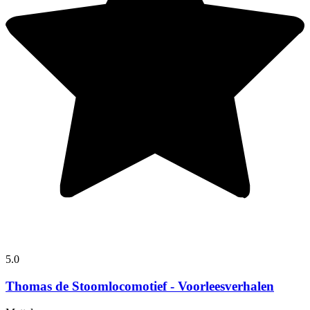
5.0
Thomas de Stoomlocomotief - Voorleesverhalen