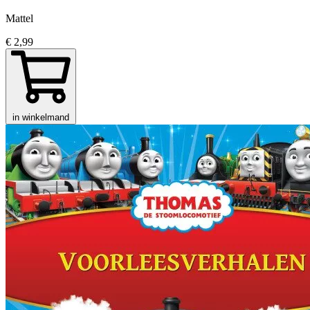
Mattel
€ 2,99
in winkelmand