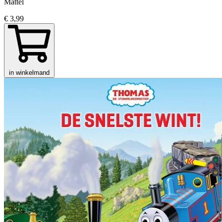
Mattel
€ 3,99
in winkelmand