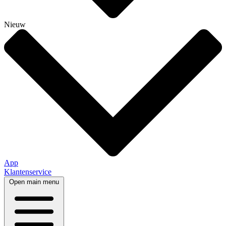
Nieuw
App
Klantenservice
Open main menu