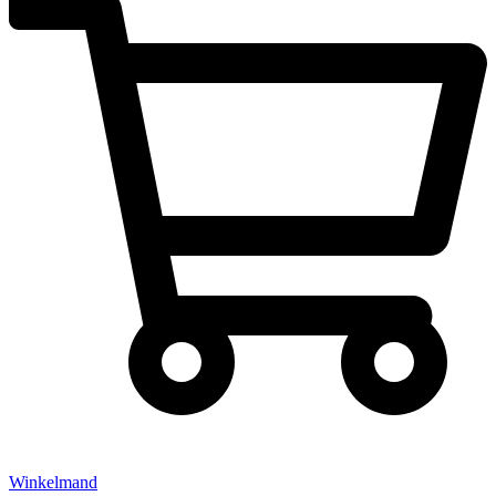
Winkelmand