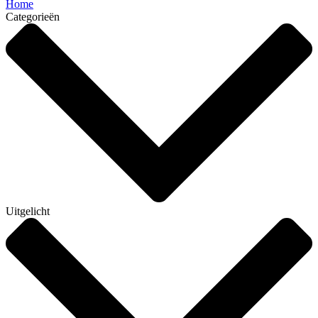
Home
Categorieën
Uitgelicht