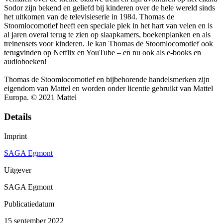
Sodor zijn bekend en geliefd bij kinderen over de hele wereld sinds
het uitkomen van de televisieserie in 1984. Thomas de
Stoomlocomotief heeft een speciale plek in het hart van velen en is
al jaren overal terug te zien op slaapkamers, boekenplanken en als
treinensets voor kinderen. Je kan Thomas de Stoomlocomotief ook
terugvinden op Netflix en YouTube – en nu ook als e-books en
audioboeken!
Thomas de Stoomlocomotief en bijbehorende handelsmerken zijn
eigendom van Mattel en worden onder licentie gebruikt van Mattel
Europa. © 2021 Mattel
Details
Imprint
SAGA Egmont
Uitgever
SAGA Egmont
Publicatiedatum
15 september 2022