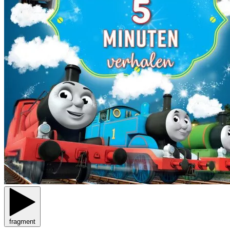
fragment