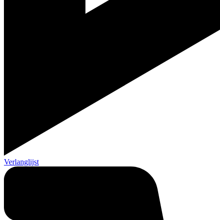
Verlanglijst