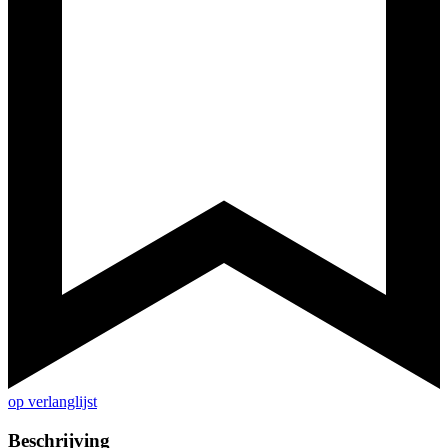
op verlanglijst
Beschrijving