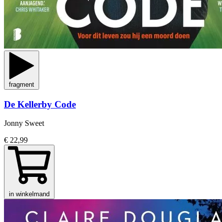
fragment
De Kellerby Code
Jonny Sweet
€ 22,99
in winkelmand