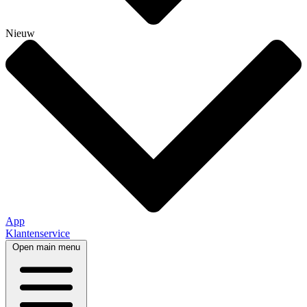
Nieuw
App
Klantenservice
Open main menu