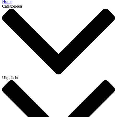
Home
Categorieën
Uitgelicht