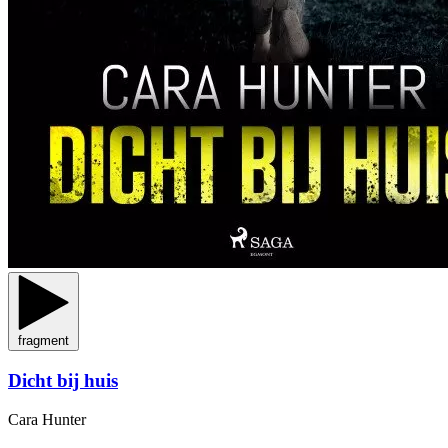
fragment
Dicht bij huis
Cara Hunter