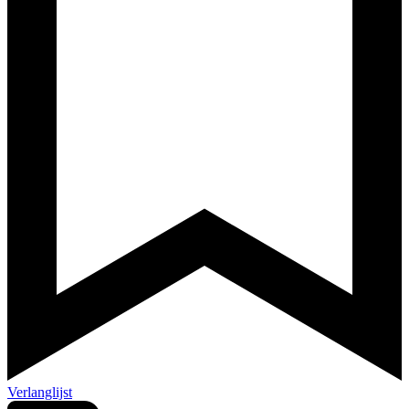
Verlanglijst