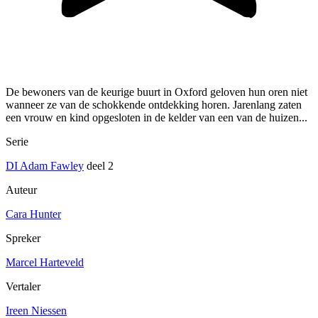
De bewoners van de keurige buurt in Oxford geloven hun oren niet
wanneer ze van de schokkende ontdekking horen. Jarenlang zaten
een vrouw en kind opgesloten in de kelder van een van de huizen...
Serie
DI Adam Fawley
deel 2
Auteur
Cara Hunter
Spreker
Marcel Harteveld
Vertaler
Ireen Niessen