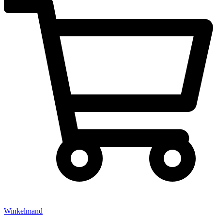
Winkelmand