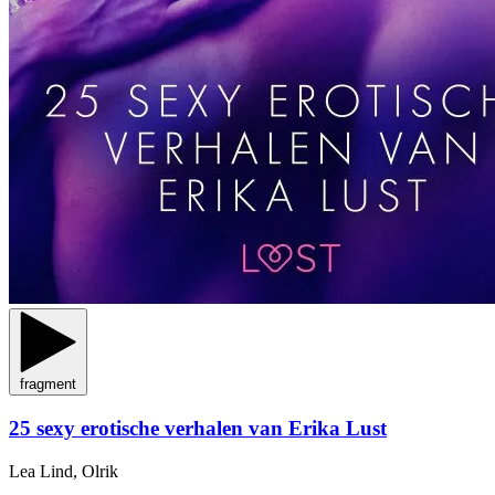
fragment
25 sexy erotische verhalen van Erika Lust
Lea Lind, Olrik