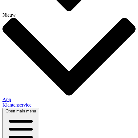
Nieuw
App
Klantenservice
Open main menu