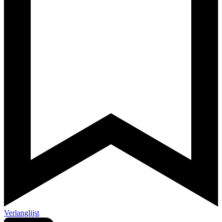
Verlanglijst