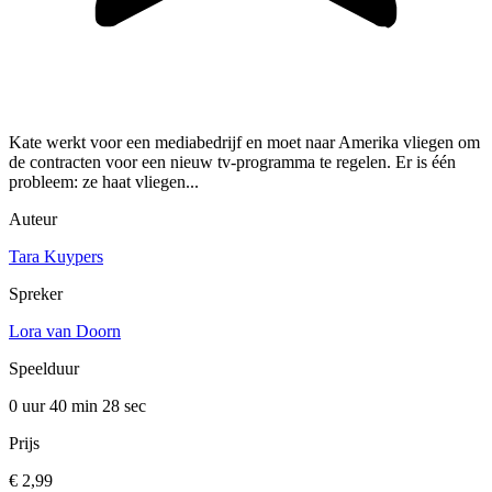
Kate werkt voor een mediabedrijf en moet naar Amerika vliegen om
de contracten voor een nieuw tv-programma te regelen. Er is één
probleem: ze haat vliegen...
Auteur
Tara Kuypers
Spreker
Lora van Doorn
Speelduur
0 uur 40 min
28 sec
Prijs
€ 2,99