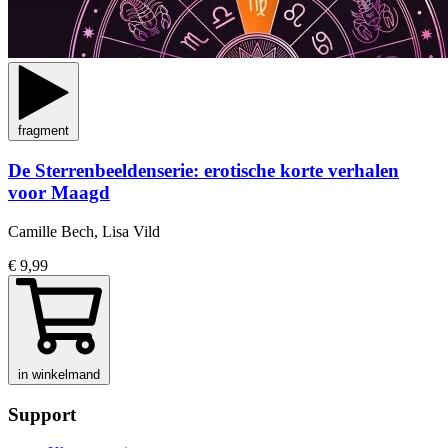
fragment
De Sterrenbeeldenserie: erotische korte verhalen
voor Maagd
Camille Bech, Lisa Vild
€ 9,99
in winkelmand
Support