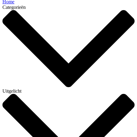
Home
Categorieën
Uitgelicht