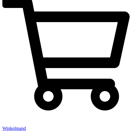
Winkelmand