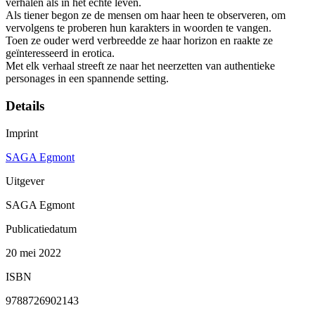
verhalen als in het echte leven.
Als tiener begon ze de mensen om haar heen te observeren, om
vervolgens te proberen hun karakters in woorden te vangen.
Toen ze ouder werd verbreedde ze haar horizon en raakte ze
geïnteresseerd in erotica.
Met elk verhaal streeft ze naar het neerzetten van authentieke
personages in een spannende setting.
Details
Imprint
SAGA Egmont
Uitgever
SAGA Egmont
Publicatiedatum
20 mei 2022
ISBN
9788726902143