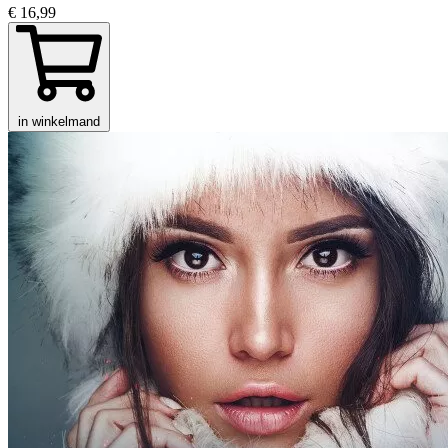
€ 16,99
in winkelmand