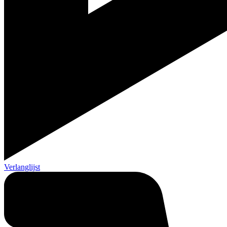
Verlanglijst