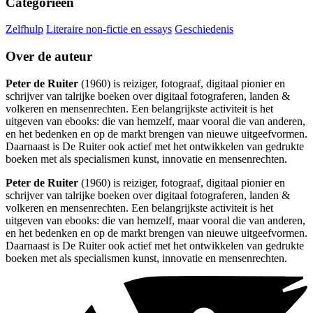
Categorieën
Zelfhulp
Literaire non-fictie en essays
Geschiedenis
Over de auteur
Peter de Ruiter
(1960) is reiziger, fotograaf, digitaal pionier en
schrijver van talrijke boeken over digitaal fotograferen, landen &
volkeren en mensenrechten. Een belangrijkste activiteit is het
uitgeven van ebooks: die van hemzelf, maar vooral die van anderen,
en het bedenken en op de markt brengen van nieuwe uitgeefvormen.
Daarnaast is De Ruiter ook actief met het ontwikkelen van gedrukte
boeken met als specialismen kunst, innovatie en mensenrechten.
Peter de Ruiter
(1960) is reiziger, fotograaf, digitaal pionier en
schrijver van talrijke boeken over digitaal fotograferen, landen &
volkeren en mensenrechten. Een belangrijkste activiteit is het
uitgeven van ebooks: die van hemzelf, maar vooral die van anderen,
en het bedenken en op de markt brengen van nieuwe uitgeefvormen.
Daarnaast is De Ruiter ook actief met het ontwikkelen van gedrukte
boeken met als specialismen kunst, innovatie en mensenrechten.