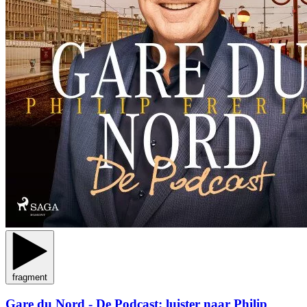
fragment
Gare du Nord - De Podcast: luister naar Philip