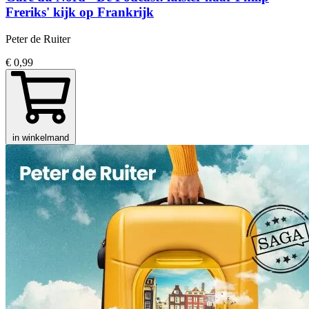
Freriks' kijk op Frankrijk
Peter de Ruiter
€ 0,99
in winkelmand