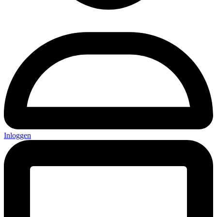
Inloggen