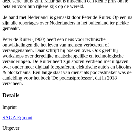
deze serie 'thuis' zijn. Maar dat is misschien een kleine prijs om te
betalen voor hun rijkere kijk op de wereld.
'Je band met Nederland' is gemaakt door Peter de Ruiter. Op een na
zijn alle reportages over Nederlanders in het buitenland ter plekke
gemaakt.
Peter de Ruiter (1960) heeft een neus voor technische
ontwikkelingen die het leven van mensen verbeteren of
veraangenamen. Daar schrijft hij boeken over. Ook geeft hij
workshops over dergelijke maatschappelijke en technologische
veranderingen. De Ruiter heeft zijn sporen verdiend met uitgaven
over onder meer digitaal fotograferen, elektrische auto's en bitcoins
& blockchains. Een lange staat van dienst als podcastmaker was de
aanleiding voor het boek 'De podcastprofessor', dat in 2018
verscheen.
Details
Imprint
SAGA Egmont
Uitgever