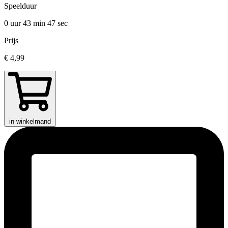
Speelduur
0 uur 43 min
47 sec
Prijs
€ 4,99
in winkelmand