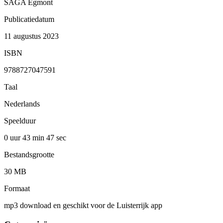
SAGA Egmont
Publicatiedatum
11 augustus 2023
ISBN
9788727047591
Taal
Nederlands
Speelduur
0 uur 43 min
47 sec
Bestandsgrootte
30 MB
Formaat
mp3 download en geschikt voor de Luisterrijk app