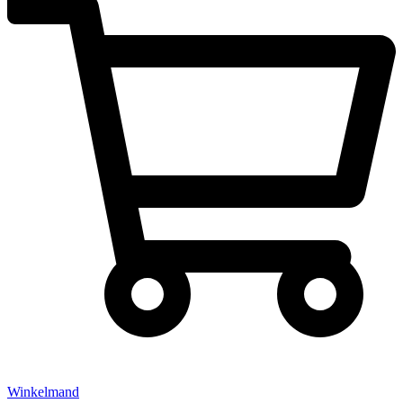
Winkelmand