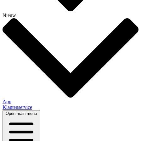
Nieuw
App
Klantenservice
Open main menu