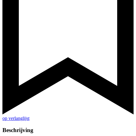
op verlanglijst
Beschrijving