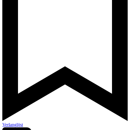
Verlanglijst