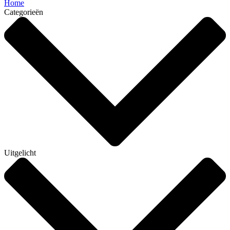
Home
Categorieën
Uitgelicht