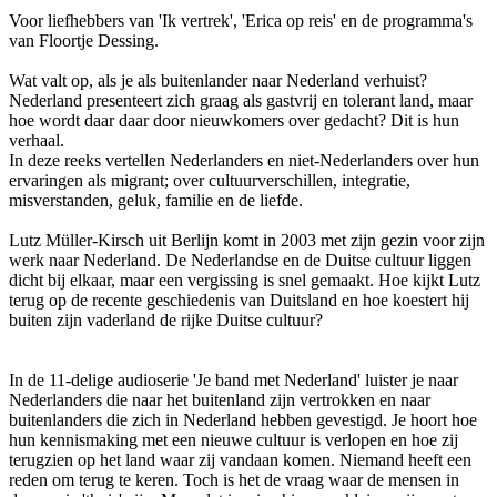
Voor liefhebbers van 'Ik vertrek', 'Erica op reis' en de programma's
van Floortje Dessing.
Wat valt op, als je als buitenlander naar Nederland verhuist?
Nederland presenteert zich graag als gastvrij en tolerant land, maar
hoe wordt daar daar door nieuwkomers over gedacht? Dit is hun
verhaal.
In deze reeks vertellen Nederlanders en niet-Nederlanders over hun
ervaringen als migrant; over cultuurverschillen, integratie,
misverstanden, geluk, familie en de liefde.
Lutz Müller-Kirsch uit Berlijn komt in 2003 met zijn gezin voor zijn
werk naar Nederland. De Nederlandse en de Duitse cultuur liggen
dicht bij elkaar, maar een vergissing is snel gemaakt. Hoe kijkt Lutz
terug op de recente geschiedenis van Duitsland en hoe koestert hij
buiten zijn vaderland de rijke Duitse cultuur?
In de 11-delige audioserie 'Je band met Nederland' luister je naar
Nederlanders die naar het buitenland zijn vertrokken en naar
buitenlanders die zich in Nederland hebben gevestigd. Je hoort hoe
hun kennismaking met een nieuwe cultuur is verlopen en hoe zij
terugzien op het land waar zij vandaan komen. Niemand heeft een
reden om terug te keren. Toch is het de vraag waar de mensen in